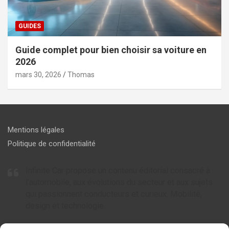
GUIDES
Guide complet pour bien choisir sa voiture en
2026
mars 30, 2026
Thomas
Mentions légales
Politique de confidentialité
Infinite Car propose un contenu éditorial consacré à
l’automobile, aux évolutions du secteur et aux sujets
qui passionnent conducteurs et curieux. Mobilité,
design et technologie.