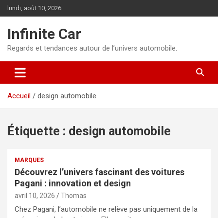
Aller
lundi, août 10, 2026
au
contenu
Infinite Car
Regards et tendances autour de l’univers automobile.
Accueil
design automobile
Étiquette :
design automobile
MARQUES
Découvrez l’univers fascinant des voitures
Pagani : innovation et design
avril 10, 2026
Thomas
Chez Pagani, l’automobile ne relève pas uniquement de la