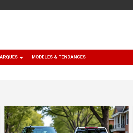
ARQUES
MODÈLES & TENDANCES