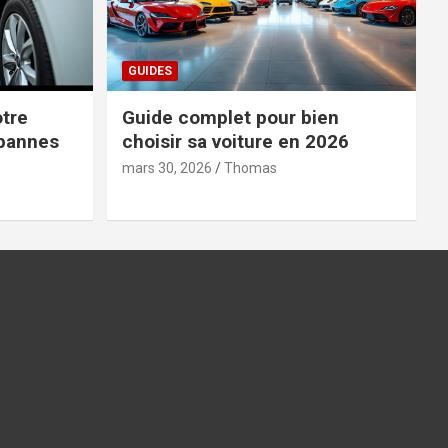
GUIDES
tre
Guide complet pour bien
 pannes
choisir sa voiture en 2026
mars 30, 2026
Thomas