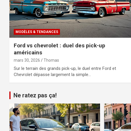
MODÈLES & TENDANCES
Ford vs chevrolet : duel des pick-up
américains
mars 30, 2026
Thomas
Sur le terrain des grands pick-up, le duel entre Ford et
Chevrolet dépasse largement la simple…
Ne ratez pas ça!