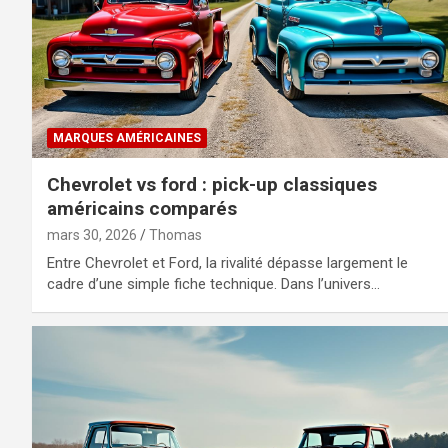
MARQUES AMÉRICAINES
Chevrolet vs ford : pick-up classiques
américains comparés
mars 30, 2026
Thomas
Entre Chevrolet et Ford, la rivalité dépasse largement le
cadre d’une simple fiche technique. Dans l’univers…