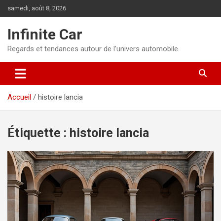
Aller
samedi, août 8, 2026
au
contenu
Infinite Car
Regards et tendances autour de l’univers automobile.
Accueil
histoire lancia
Étiquette :
histoire lancia