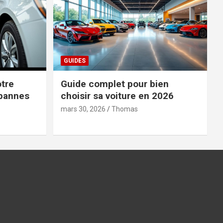
GUIDES
tre
Guide complet pour bien
 pannes
choisir sa voiture en 2026
mars 30, 2026
Thomas