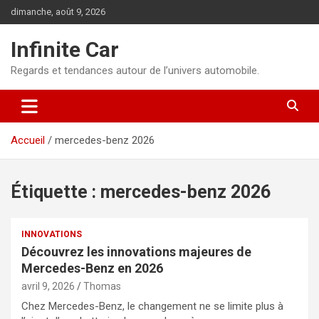
Aller
dimanche, août 9, 2026
au
contenu
Infinite Car
Regards et tendances autour de l’univers automobile.
Accueil
mercedes-benz 2026
Étiquette :
mercedes-benz 2026
INNOVATIONS
Découvrez les innovations majeures de
Mercedes-Benz en 2026
avril 9, 2026
Thomas
Chez Mercedes-Benz, le changement ne se limite plus à