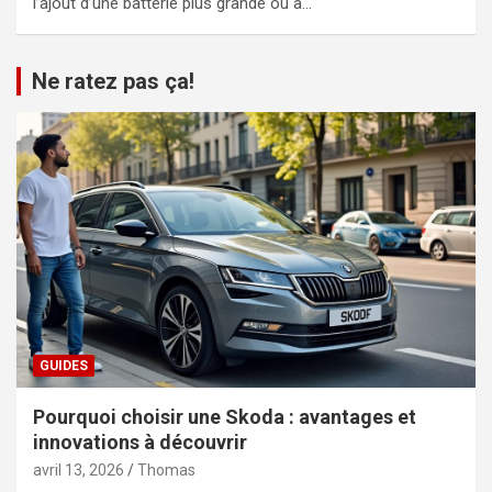
l’ajout d’une batterie plus grande ou à…
Ne ratez pas ça!
GUIDES
Pourquoi choisir une Skoda : avantages et
innovations à découvrir
avril 13, 2026
Thomas