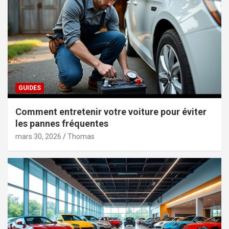
GUIDES
Comment entretenir votre voiture pour éviter
les pannes fréquentes
mars 30, 2026
Thomas