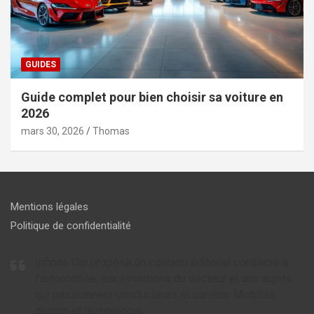
GUIDES
Guide complet pour bien choisir sa voiture en
2026
mars 30, 2026
Thomas
Mentions légales
Politique de confidentialité
Infinite Car propose un contenu éditorial consacré à
l’automobile, aux évolutions du secteur et aux sujets
qui passionnent conducteurs et curieux. Mobilité,
design et technologie.