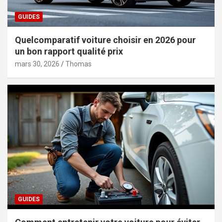
GUIDES
Quelcomparatif voiture choisir en 2026 pour
un bon rapport qualité prix
mars 30, 2026
Thomas
GUIDES