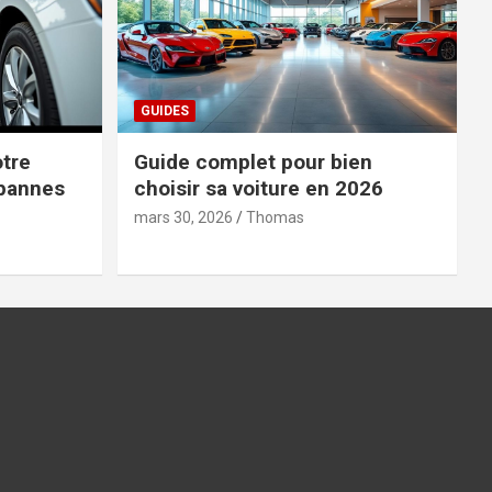
GUIDES
tre
Guide complet pour bien
 pannes
choisir sa voiture en 2026
mars 30, 2026
Thomas