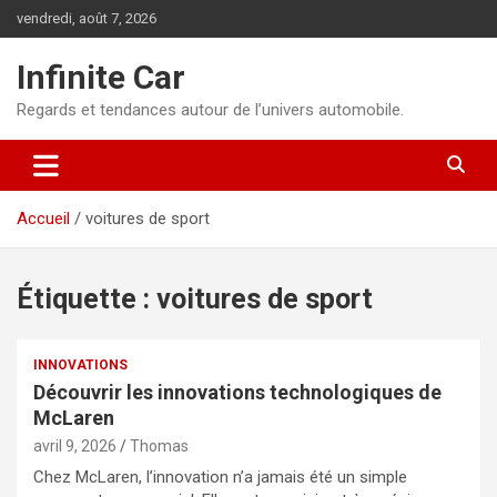
Aller
vendredi, août 7, 2026
au
contenu
Infinite Car
Regards et tendances autour de l’univers automobile.
Accueil
voitures de sport
Étiquette :
voitures de sport
INNOVATIONS
Découvrir les innovations technologiques de
McLaren
avril 9, 2026
Thomas
Chez McLaren, l’innovation n’a jamais été un simple