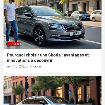
GUIDES
Pourquoi choisir une Skoda : avantages et
innovations à découvrir
avril 13, 2026
Thomas