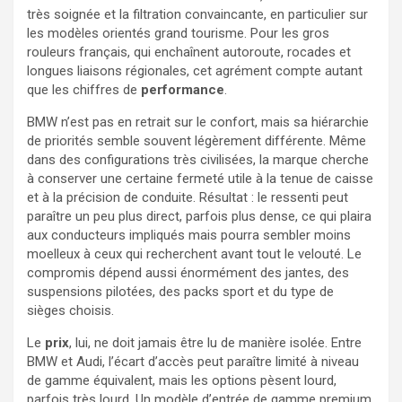
très soignée et la filtration convaincante, en particulier sur
les modèles orientés grand tourisme. Pour les gros
rouleurs français, qui enchaînent autoroute, rocades et
longues liaisons régionales, cet agrément compte autant
que les chiffres de
performance
.
BMW n’est pas en retrait sur le confort, mais sa hiérarchie
de priorités semble souvent légèrement différente. Même
dans des configurations très civilisées, la marque cherche
à conserver une certaine fermeté utile à la tenue de caisse
et à la précision de conduite. Résultat : le ressenti peut
paraître un peu plus direct, parfois plus dense, ce qui plaira
aux conducteurs impliqués mais pourra sembler moins
moelleux à ceux qui recherchent avant tout le velouté. Le
compromis dépend aussi énormément des jantes, des
suspensions pilotées, des packs sport et du type de
sièges choisis.
Le
prix
, lui, ne doit jamais être lu de manière isolée. Entre
BMW et Audi, l’écart d’accès peut paraître limité à niveau
de gamme équivalent, mais les options pèsent lourd,
parfois très lourd. Un modèle d’entrée de gamme premium