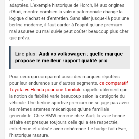
adaptées. L’exemple historique de Horch, lié aux origines
d’Audi, montre combien la valeur patrimoniale change la
logique d’achat et d’entretien. Sans aller jusque-là pour une
berline moderne, il faut garder à l’esprit qu’une premium
mal assurée ou mal suivie peut coûter beaucoup plus cher
que prévu.
Lire plus:
Audi vs volkswagen : quelle marque
propose le meilleur rapport qualité prix
Pour ceux qui comparent aussi des marques réputées
pour leur endurance sur d’autres segments,
ce comparatif
Toyota vs Honda pour une familiale
rappelle utilement que
la notion de fiabilité varie beaucoup selon la catégorie du
véhicule. Une berline sportive premium ne se juge pas avec
les mêmes attentes mécaniques qu’une familiale
généraliste. Chez BMW comme chez Audi, la vraie bonne
affaire est presque toujours celle qui a été respectée,
entretenue et utilisée avec cohérence. Le badge fait rêver,
l’historique rassure.