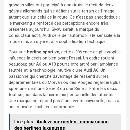
grandes villes ont participé à construire le récit de deux
géants allemands qui se défient sur le terrain de l’image
autant que sur celui de la route. Ce n’est pas anecdotique :
le marketing a renforcé des perceptions encore très
présentes aujourd’hui. BMW serait la marque du
conducteur actif, Audi celle de l’automobiliste sensible à la
modernité, au style et à la sophistication technique.
Pour une
berline sportive
, cette différence de philosophie
influence la décision bien avant l’essai. Un cadre roulant
beaucoup sur A6 ou A10 pourra être attiré par l’ambiance
feutrée et la technologie intuitive d’une Audi A6. Un
passionné qui cherche davantage de ressenti sur les
départementales du Morvan ou des Vosges regardera plus
spontanément une Série 3 ou une Série 5. Entre les deux,
tout se joue dans la hiérarchie personnelle des attentes.
Une marque ne répond pas à une vérité universelle, mais à
une manière d’habiter l’automobile.
Lire plus:
Audi vs mercedes : comparaison
des berlines luxueuses