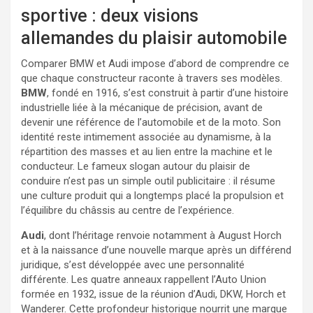
sportive : deux visions
allemandes du plaisir automobile
Comparer BMW et Audi impose d’abord de comprendre ce
que chaque constructeur raconte à travers ses modèles.
BMW
, fondé en 1916, s’est construit à partir d’une histoire
industrielle liée à la mécanique de précision, avant de
devenir une référence de l’automobile et de la moto. Son
identité reste intimement associée au dynamisme, à la
répartition des masses et au lien entre la machine et le
conducteur. Le fameux slogan autour du plaisir de
conduire n’est pas un simple outil publicitaire : il résume
une culture produit qui a longtemps placé la propulsion et
l’équilibre du châssis au centre de l’expérience.
Audi
, dont l’héritage renvoie notamment à August Horch
et à la naissance d’une nouvelle marque après un différend
juridique, s’est développée avec une personnalité
différente. Les quatre anneaux rappellent l’Auto Union
formée en 1932, issue de la réunion d’Audi, DKW, Horch et
Wanderer. Cette profondeur historique nourrit une marque