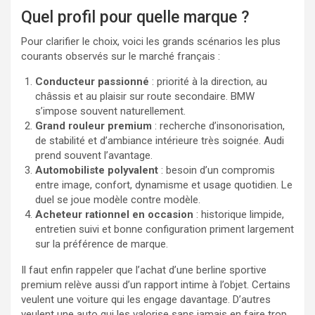
Quel profil pour quelle marque ?
Pour clarifier le choix, voici les grands scénarios les plus
courants observés sur le marché français :
Conducteur passionné
: priorité à la direction, au
châssis et au plaisir sur route secondaire. BMW
s’impose souvent naturellement.
Grand rouleur premium
: recherche d’insonorisation,
de stabilité et d’ambiance intérieure très soignée. Audi
prend souvent l’avantage.
Automobiliste polyvalent
: besoin d’un compromis
entre image, confort, dynamisme et usage quotidien. Le
duel se joue modèle contre modèle.
Acheteur rationnel en occasion
: historique limpide,
entretien suivi et bonne configuration priment largement
sur la préférence de marque.
Il faut enfin rappeler que l’achat d’une berline sportive
premium relève aussi d’un rapport intime à l’objet. Certains
veulent une voiture qui les engage davantage. D’autres
veulent une auto qui les valorise sans jamais en faire trop.