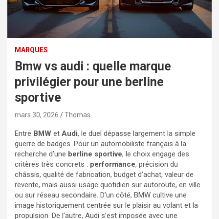
MARQUES
Bmw vs audi : quelle marque
privilégier pour une berline
sportive
mars 30, 2026
Thomas
Entre
BMW
et
Audi
, le duel dépasse largement la simple
guerre de badges. Pour un automobiliste français à la
recherche d’une
berline sportive
, le choix engage des
critères très concrets :
performance
, précision du
châssis, qualité de fabrication, budget d’achat, valeur de
revente, mais aussi usage quotidien sur autoroute, en ville
ou sur réseau secondaire. D’un côté, BMW cultive une
image historiquement centrée sur le plaisir au volant et la
propulsion. De l’autre, Audi s’est imposée avec une