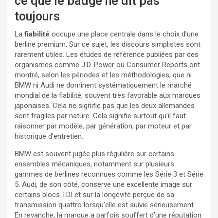
ce que le badge ne dit pas
toujours
La
fiabilité
occupe une place centrale dans le choix d’une
berline premium. Sur ce sujet, les discours simplistes sont
rarement utiles. Les études de référence publiées par des
organismes comme J.D. Power ou Consumer Reports ont
montré, selon les périodes et les méthodologies, que ni
BMW ni Audi ne dominent systématiquement le marché
mondial de la fiabilité, souvent très favorable aux marques
japonaises. Cela ne signifie pas que les deux allemandes
sont fragiles par nature. Cela signifie surtout qu’il faut
raisonner par modèle, par génération, par moteur et par
historique d’entretien.
BMW est souvent jugée plus régulière sur certains
ensembles mécaniques, notamment sur plusieurs
gammes de berlines reconnues comme les Série 3 et Série
5. Audi, de son côté, conserve une excellente image sur
certains blocs TDI et sur la longévité perçue de sa
transmission quattro lorsqu’elle est suivie sérieusement.
En revanche, la marque a parfois souffert d’une réputation