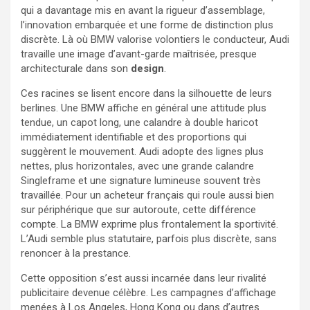
qui a davantage mis en avant la rigueur d’assemblage,
l’innovation embarquée et une forme de distinction plus
discrète. Là où BMW valorise volontiers le conducteur, Audi
travaille une image d’avant-garde maîtrisée, presque
architecturale dans son
design
.
Ces racines se lisent encore dans la silhouette de leurs
berlines. Une BMW affiche en général une attitude plus
tendue, un capot long, une calandre à double haricot
immédiatement identifiable et des proportions qui
suggèrent le mouvement. Audi adopte des lignes plus
nettes, plus horizontales, avec une grande calandre
Singleframe et une signature lumineuse souvent très
travaillée. Pour un acheteur français qui roule aussi bien
sur périphérique que sur autoroute, cette différence
compte. La BMW exprime plus frontalement la sportivité.
L’Audi semble plus statutaire, parfois plus discrète, sans
renoncer à la prestance.
Cette opposition s’est aussi incarnée dans leur rivalité
publicitaire devenue célèbre. Les campagnes d’affichage
menées à Los Angeles, Hong Kong ou dans d’autres