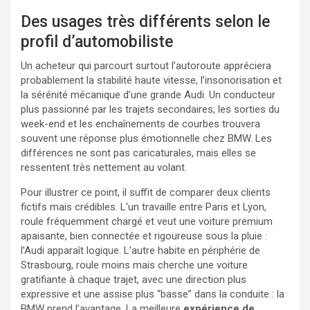
Des usages très différents selon le
profil d’automobiliste
Un acheteur qui parcourt surtout l’autoroute appréciera
probablement la stabilité haute vitesse, l’insonorisation et
la sérénité mécanique d’une grande Audi. Un conducteur
plus passionné par les trajets secondaires, les sorties du
week-end et les enchaînements de courbes trouvera
souvent une réponse plus émotionnelle chez BMW. Les
différences ne sont pas caricaturales, mais elles se
ressentent très nettement au volant.
Pour illustrer ce point, il suffit de comparer deux clients
fictifs mais crédibles. L’un travaille entre Paris et Lyon,
roule fréquemment chargé et veut une voiture premium
apaisante, bien connectée et rigoureuse sous la pluie :
l’Audi apparaît logique. L’autre habite en périphérie de
Strasbourg, roule moins mais cherche une voiture
gratifiante à chaque trajet, avec une direction plus
expressive et une assise plus “basse” dans la conduite : la
BMW prend l’avantage. La meilleure
expérience de