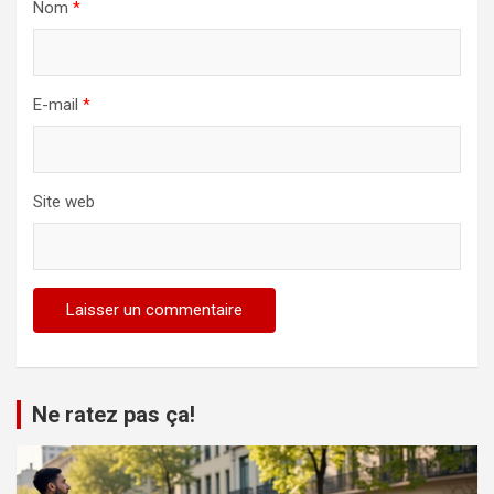
Nom
*
E-mail
*
Site web
Alternative:
Ne ratez pas ça!