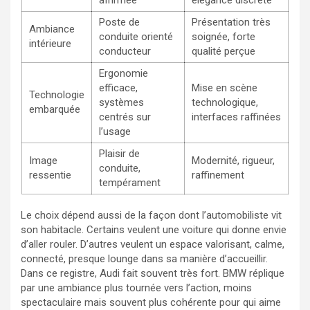
Poste de
Présentation très
Ambiance
conduite orienté
soignée, forte
intérieure
conducteur
qualité perçue
Ergonomie
efficace,
Mise en scène
Technologie
systèmes
technologique,
embarquée
centrés sur
interfaces raffinées
l’usage
Plaisir de
Image
Modernité, rigueur,
conduite,
ressentie
raffinement
tempérament
Le choix dépend aussi de la façon dont l’automobiliste vit
son habitacle. Certains veulent une voiture qui donne envie
d’aller rouler. D’autres veulent un espace valorisant, calme,
connecté, presque lounge dans sa manière d’accueillir.
Dans ce registre, Audi fait souvent très fort. BMW réplique
par une ambiance plus tournée vers l’action, moins
spectaculaire mais souvent plus cohérente pour qui aime