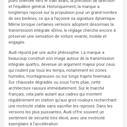
point orientée vers le train avant, la précision de direction
et l’équilibre général. Historiquement, la marque a
longtemps reposé sur la propulsion pour un grand nombre
de ses berlines, ce qui a façonné sa signature dynamique.
Même lorsque certaines versions adoptent désormais la
transmission intégrale xDrive, le réglage cherche encore à
préserver une sensation de voiture vivante, mobile et
engagée.
Audi répond par une autre philosophie. La marque a
beaucoup construit son image autour de la transmission
intégrale quattro, devenue un argument majeur pour ceux
qui roulent par tous les temps, notamment en zones
humides, montagneuses ou sur longs trajets hivernaux.
Sur chaussée dégradée ou sous forte pluie, cette
architecture rassure immédiatement. Sur le marché
français, cela parle autant aux cadres qui montent
régulièrement en station qu’aux gros rouleurs recherchant
une motricité stable sans sacrifier les reprises. Dans les
versions les plus puissantes, Audi offre souvent un
sentiment de sécurité très élevé, avec une motricité
exemplaire à l’accélération.