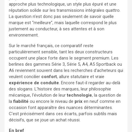
approche plus technologique, un style plus épuré et une
réputation solide sur les transmissions intégrales quattro.
La question n’est donc pas seulement de savoir quelle
marque est “meilleure”, mais laquelle correspond le plus
justement au conducteur, à ses attentes et à son
environnement.
Sur le marché français, ce comparatif reste
particulièrement sensible, tant les deux constructeurs
occupent une place forte dans le segment premium. Les
berlines des gammes Série 3, Série 5, A4, A5 Sportback ou
A6 reviennent souvent dans les recherches d’acheteurs qui
veulent concilier
confort
, allure statutaire et vraie
expérience de conduite
. Encore faut-il regarder au-delà
des slogans. L’histoire des marques, leur philosophie
mécanique, l’évolution de leur
technologie
, la question de
la
fiabilité
ou encore le niveau de
prix
en neuf comme en
occasion font apparaître des nuances déterminantes.
C’est précisément dans ces écarts, parfois subtils mais
décisifs, que se joue un achat réussi.
En bref