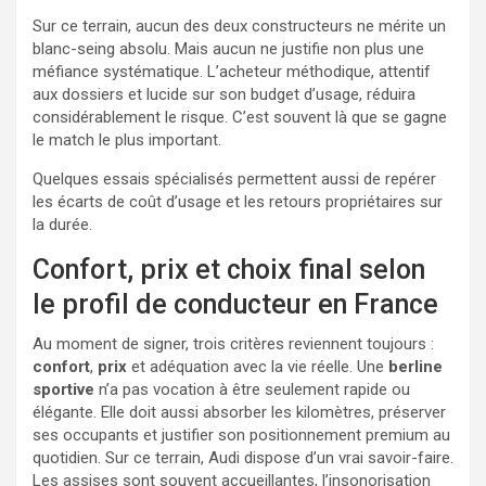
Sur ce terrain, aucun des deux constructeurs ne mérite un
blanc-seing absolu. Mais aucun ne justifie non plus une
méfiance systématique. L’acheteur méthodique, attentif
aux dossiers et lucide sur son budget d’usage, réduira
considérablement le risque. C’est souvent là que se gagne
le match le plus important.
Quelques essais spécialisés permettent aussi de repérer
les écarts de coût d’usage et les retours propriétaires sur
la durée.
Confort, prix et choix final selon
le profil de conducteur en France
Au moment de signer, trois critères reviennent toujours :
confort
,
prix
et adéquation avec la vie réelle. Une
berline
sportive
n’a pas vocation à être seulement rapide ou
élégante. Elle doit aussi absorber les kilomètres, préserver
ses occupants et justifier son positionnement premium au
quotidien. Sur ce terrain, Audi dispose d’un vrai savoir-faire.
Les assises sont souvent accueillantes, l’insonorisation