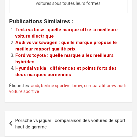
voitures sous toutes leurs formes.
Publications Similaires :
Tesla vs bmw : quelle marque offre la meilleure
voiture électrique
Audi vs volkswagen : quelle marque propose le
meilleur rapport qualité prix
Ford vs toyota : quelle marque a les meilleurs
hybrides
Hyundai vs kia : différences et points forts des
deux marques coréennes
Étiquettes:
audi
,
berline sportive
,
bmw
,
comparatif bmw audi
,
voiture sportive
Navigation
Porsche vs jaguar : comparaison des voitures de sport
de
haut de gamme
l’article