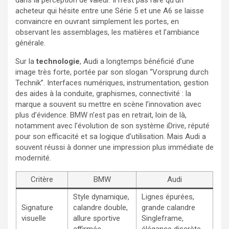
acheteur qui hésite entre une Série 5 et une A6 se laisse
convaincre en ouvrant simplement les portes, en
observant les assemblages, les matières et l’ambiance
générale.
Sur la
technologie
, Audi a longtemps bénéficié d’une
image très forte, portée par son slogan “Vorsprung durch
Technik”. Interfaces numériques, instrumentation, gestion
des aides à la conduite, graphismes, connectivité : la
marque a souvent su mettre en scène l’innovation avec
plus d’évidence. BMW n’est pas en retrait, loin de là,
notamment avec l’évolution de son système iDrive, réputé
pour son efficacité et sa logique d’utilisation. Mais Audi a
souvent réussi à donner une impression plus immédiate de
modernité.
Critère
BMW
Audi
Style dynamique,
Lignes épurées,
Signature
calandre double,
grande calandre
visuelle
allure sportive
Singleframe,
affirmée
élégance discrète