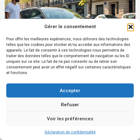
Gérer le consentement
Pour offrir les meilleures expériences, nous utilisons des technologies
telles que les cookies pour stocker et/ou accéder aux informations des
appareils. Le fait de consentir à ces technologies nous permettra de
traiter des données telles que le comportement de navigation ou les ID
GUIDES
uniques sur ce site. Le fait de ne pas consentir ou de retirer son
consentement peut avoir un effet négatif sur certaines caractéristiques
Pourquoi choisir une Skoda : avantages et
et fonctions.
innovations à découvrir
avril 13, 2026
Thomas
Accepter
Refuser
Voir les préférences
Déclaration de confidentialité