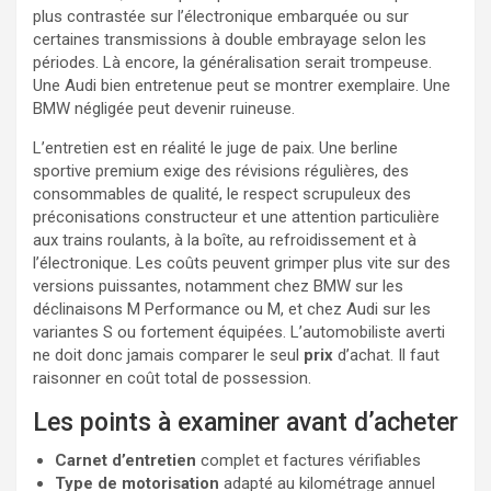
plus contrastée sur l’électronique embarquée ou sur
certaines transmissions à double embrayage selon les
périodes. Là encore, la généralisation serait trompeuse.
Une Audi bien entretenue peut se montrer exemplaire. Une
BMW négligée peut devenir ruineuse.
L’entretien est en réalité le juge de paix. Une berline
sportive premium exige des révisions régulières, des
consommables de qualité, le respect scrupuleux des
préconisations constructeur et une attention particulière
aux trains roulants, à la boîte, au refroidissement et à
l’électronique. Les coûts peuvent grimper plus vite sur des
versions puissantes, notamment chez BMW sur les
déclinaisons M Performance ou M, et chez Audi sur les
variantes S ou fortement équipées. L’automobiliste averti
ne doit donc jamais comparer le seul
prix
d’achat. Il faut
raisonner en coût total de possession.
Les points à examiner avant d’acheter
Carnet d’entretien
complet et factures vérifiables
Type de motorisation
adapté au kilométrage annuel