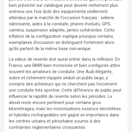
bien présenté sur catalogue peut devenir nettement plus
onéreux une fois doté des équipements réellement
attendus par le marché de l’occasion français : sellerie
valorisante, aides à la conduite, phares évolués, GPS,
caméra, suspension adaptée, jantes cohérentes. Cette
inflation de la configuration explique pourquoi certains
exemplaires d’occasion se distinguent fortement alors
qu’ils partent de la même base mécanique.
La valeur de revente doit aussi entrer dans la réflexion. En
France, une BMW bien motorisée et bien configurée attire
souvent les amateurs de conduite. Une Audi élégante,
sobre et richement équipée séduit un public large, y
compris des acheteurs qui ne cherchent pas forcément
une conduite très sportive. Cette différence de public peut
influencer la rapidité de revente selon les périodes. Le
diesel reste encore pertinent pour certains gros
kilométrages, mais les motorisations essence électrifiées
et hybrides rechargeables ont gagné en importance dans
les centres urbains et périurbains soumis à des
contraintes réglementaires croissantes.