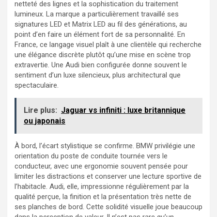
netteté des lignes et la sophistication du traitement
lumineux. La marque a particulièrement travaillé ses
signatures LED et Matrix LED au fil des générations, au
point d’en faire un élément fort de sa personnalité. En
France, ce langage visuel plaît à une clientèle qui recherche
une élégance discrète plutôt qu’une mise en scène trop
extravertie. Une Audi bien configurée donne souvent le
sentiment d’un luxe silencieux, plus architectural que
spectaculaire.
Lire plus:
Jaguar vs infiniti : luxe britannique
ou japonais
À bord, l’écart stylistique se confirme. BMW privilégie une
orientation du poste de conduite tournée vers le
conducteur, avec une ergonomie souvent pensée pour
limiter les distractions et conserver une lecture sportive de
l’habitacle. Audi, elle, impressionne régulièrement par la
qualité perçue, la finition et la présentation très nette de
ses planches de bord. Cette solidité visuelle joue beaucoup
dans la perception de valeur. Il n’est pas rare qu’un