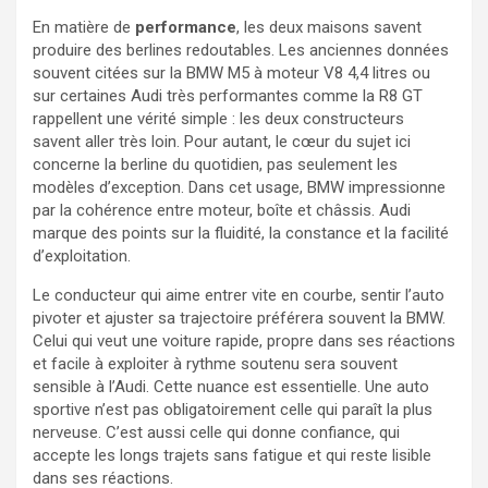
En matière de
performance
, les deux maisons savent
produire des berlines redoutables. Les anciennes données
souvent citées sur la BMW M5 à moteur V8 4,4 litres ou
sur certaines Audi très performantes comme la R8 GT
rappellent une vérité simple : les deux constructeurs
savent aller très loin. Pour autant, le cœur du sujet ici
concerne la berline du quotidien, pas seulement les
modèles d’exception. Dans cet usage, BMW impressionne
par la cohérence entre moteur, boîte et châssis. Audi
marque des points sur la fluidité, la constance et la facilité
d’exploitation.
Le conducteur qui aime entrer vite en courbe, sentir l’auto
pivoter et ajuster sa trajectoire préférera souvent la BMW.
Celui qui veut une voiture rapide, propre dans ses réactions
et facile à exploiter à rythme soutenu sera souvent
sensible à l’Audi. Cette nuance est essentielle. Une auto
sportive n’est pas obligatoirement celle qui paraît la plus
nerveuse. C’est aussi celle qui donne confiance, qui
accepte les longs trajets sans fatigue et qui reste lisible
dans ses réactions.