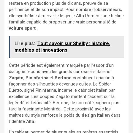
restera en production plus de dix ans, preuve de sa
pertinence et de son impact. Pour nombre d’observateurs,
elle synthétise à merveille le génie Alfa Romeo : une berline
familiale capable de proposer une vraie personnalité de
voiture sport
.
Lire plus:
Tout savoir sur Shelby : histoire,
modèles et innovations
Cette période est également marquée par l’essor d’un
dialogue fécond avec les grands carrossiers italiens.
Zagato
,
Pininfarina
et
Bertone
contribuent chacun à
façonner des silhouettes devenues cultes. Le Spider
Duetto, signé Pininfarina, incarne le cabriolet italien par
excellence. Les coupés Zagato mettent l’accent sur la
légèreté et l’efficacité. Bertone, de son côté, signera plus
tard la fascinante Montréal. Cette proximité avec les
maîtres du style renforce le poids du
design italien
dans
l’identité Alfa.
Un tableau permet de situer quelques repères essentiels