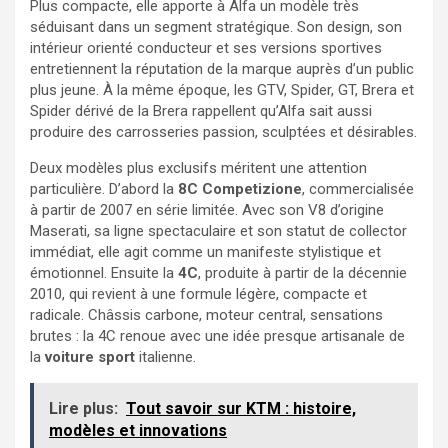
Plus compacte, elle apporte à Alfa un modèle très
séduisant dans un segment stratégique. Son design, son
intérieur orienté conducteur et ses versions sportives
entretiennent la réputation de la marque auprès d’un public
plus jeune. À la même époque, les GTV, Spider, GT, Brera et
Spider dérivé de la Brera rappellent qu’Alfa sait aussi
produire des carrosseries passion, sculptées et désirables.
Deux modèles plus exclusifs méritent une attention
particulière. D’abord la
8C Competizione
, commercialisée
à partir de 2007 en série limitée. Avec son V8 d’origine
Maserati, sa ligne spectaculaire et son statut de collector
immédiat, elle agit comme un manifeste stylistique et
émotionnel. Ensuite la
4C
, produite à partir de la décennie
2010, qui revient à une formule légère, compacte et
radicale. Châssis carbone, moteur central, sensations
brutes : la 4C renoue avec une idée presque artisanale de
la
voiture sport
italienne.
Lire plus:
Tout savoir sur KTM : histoire,
modèles et innovations