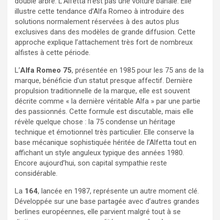
double arbre. L’Alfetta n’est pas une voiture banale. Elle
illustre cette tendance d’Alfa Romeo à introduire des
solutions normalement réservées à des autos plus
exclusives dans des modèles de grande diffusion. Cette
approche explique l’attachement très fort de nombreux
alfistes à cette période.
L’
Alfa Romeo 75
, présentée en 1985 pour les 75 ans de la
marque, bénéficie d’un statut presque affectif. Dernière
propulsion traditionnelle de la marque, elle est souvent
décrite comme « la dernière véritable Alfa » par une partie
des passionnés. Cette formule est discutable, mais elle
révèle quelque chose : la 75 condense un héritage
technique et émotionnel très particulier. Elle conserve la
base mécanique sophistiquée héritée de l’Alfetta tout en
affichant un style anguleux typique des années 1980.
Encore aujourd’hui, son capital sympathie reste
considérable.
La
164
, lancée en 1987, représente un autre moment clé.
Développée sur une base partagée avec d’autres grandes
berlines européennes, elle parvient malgré tout à se