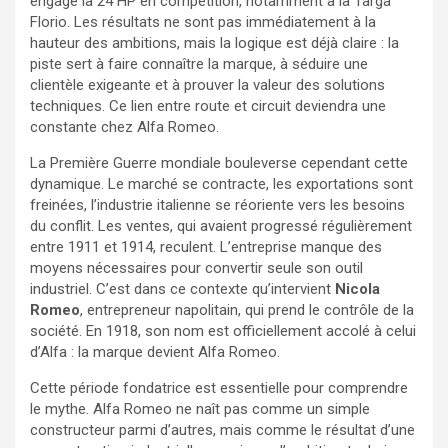
engage la 24 HP en compétition, notamment à la Targa
Florio. Les résultats ne sont pas immédiatement à la
hauteur des ambitions, mais la logique est déjà claire : la
piste sert à faire connaître la marque, à séduire une
clientèle exigeante et à prouver la valeur des solutions
techniques. Ce lien entre route et circuit deviendra une
constante chez Alfa Romeo.
La Première Guerre mondiale bouleverse cependant cette
dynamique. Le marché se contracte, les exportations sont
freinées, l’industrie italienne se réoriente vers les besoins
du conflit. Les ventes, qui avaient progressé régulièrement
entre 1911 et 1914, reculent. L’entreprise manque des
moyens nécessaires pour convertir seule son outil
industriel. C’est dans ce contexte qu’intervient
Nicola
Romeo
, entrepreneur napolitain, qui prend le contrôle de la
société. En 1918, son nom est officiellement accolé à celui
d’Alfa : la marque devient Alfa Romeo.
Cette période fondatrice est essentielle pour comprendre
le mythe. Alfa Romeo ne naît pas comme un simple
constructeur parmi d’autres, mais comme le résultat d’une