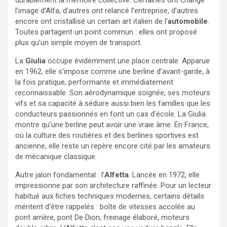
l’image d’Alfa, d’autres ont relancé l’entreprise, d’autres
encore ont cristallisé un certain art italien de l’
automobile
.
Toutes partagent un point commun : elles ont proposé
plus qu’un simple moyen de transport.
La
Giulia
occupe évidemment une place centrale. Apparue
en 1962, elle s’impose comme une berline d’avant-garde, à
la fois pratique, performante et immédiatement
reconnaissable. Son aérodynamique soignée, ses moteurs
vifs et sa capacité à séduire aussi bien les familles que les
conducteurs passionnés en font un cas d’école. La Giulia
montre qu’une berline peut avoir une vraie âme. En France,
où la culture des routières et des berlines sportives est
ancienne, elle reste un repère encore cité par les amateurs
de mécanique classique.
Autre jalon fondamental : l’
Alfetta
. Lancée en 1972, elle
impressionne par son architecture raffinée. Pour un lecteur
habitué aux fiches techniques modernes, certains détails
méritent d’être rappelés : boîte de vitesses accolée au
pont arrière, pont De Dion, freinage élaboré, moteurs