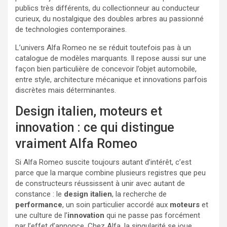
publics très différents, du collectionneur au conducteur
curieux, du nostalgique des doubles arbres au passionné
de technologies contemporaines.
L’univers Alfa Romeo ne se réduit toutefois pas à un
catalogue de modèles marquants. Il repose aussi sur une
façon bien particulière de concevoir l’objet automobile,
entre style, architecture mécanique et innovations parfois
discrètes mais déterminantes.
Design italien, moteurs et
innovation : ce qui distingue
vraiment Alfa Romeo
Si Alfa Romeo suscite toujours autant d’intérêt, c’est
parce que la marque combine plusieurs registres que peu
de constructeurs réussissent à unir avec autant de
constance : le
design italien
, la recherche de
performance
, un soin particulier accordé aux
moteurs
et
une culture de l’
innovation
qui ne passe pas forcément
par l’effet d’annonce. Chez Alfa, la singularité se joue