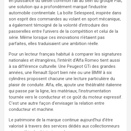
en puissance du diesel common rail au sein du groupe Fiat,
une solution qui a profondément marqué l’industrie
automobile continentale. La boîte Selespeed, inspirée dans
son esprit des commandes au volant en sport mécanique,
a également témoigné de la volonté d’introduire des
passerelles entre l’univers de la compétition et celui de la
série. Même lorsque ces innovations n’étaient pas
parfaites, elles traduisaient une ambition réelle.
Pour un lecteur français habitué à comparer les signatures
nationales et étrangères, l’intérêt d’Alfa Romeo tient aussi
à sa différence culturelle. Une Peugeot GTi des grandes
années, une Renault Sport bien née ou une BMW à six
cylindres proposent chacune une lecture particulière du
plaisir de conduite. Alfa, elle, ajoute une théâtralité italienne
qui passe par la ligne, les matériaux, l’instrumentation
tournée vers le conducteur et ce goût du moteur expressif.
C’est une autre façon d’envisager la relation entre
conducteur et machine.
Le patrimoine de la marque continue aujourd’hui d’être
valorisé à travers des services dédiés aux collectionneurs