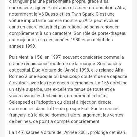
distinguer par une personnalité propre, grâce à sa
carrosserie signée Pininfarina et à ses motorisations Alfa,
notamment le V6 Busso et les Twin Spark. C’est une
voiture importante car elle montre qu’Alfa peut évoluer
dans un cadre industriel plus rationalisé sans renoncer
complètement à son caractère. Son rôle de porte-drapeau
est majeur à la fin des années 1980 et au début des
années 1990.
Puis vient la
156
, en 1997, souvent considérée comme la
grande renaissance moderne de la marque. Son succès
est capital. Élue Voiture de l’Année 1998, elle relance Alfa
Romeo à une époque où beaucoup doutent de sa capacité
à rivaliser avec les références allemandes. La 156 combine
un style superbe, une excellente tenue de route et de
vraies avancées techniques, notamment la boîte
Selespeed et l’adoption du diesel à injection directe
common rail dans l’offre du groupe Fiat. Sur le marché
français, où le diesel dominait alors largement les ventes
de berlines, ce point a compté concrètement.
La
147
, sacrée Voiture de l’Année 2001, prolonge cet élan.