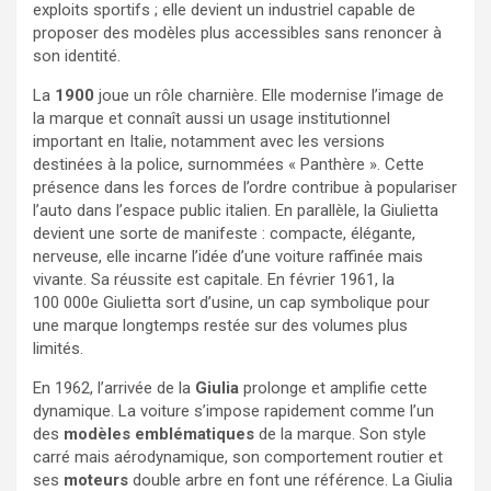
exploits sportifs ; elle devient un industriel capable de
proposer des modèles plus accessibles sans renoncer à
son identité.
La
1900
joue un rôle charnière. Elle modernise l’image de
la marque et connaît aussi un usage institutionnel
important en Italie, notamment avec les versions
destinées à la police, surnommées « Panthère ». Cette
présence dans les forces de l’ordre contribue à populariser
l’auto dans l’espace public italien. En parallèle, la Giulietta
devient une sorte de manifeste : compacte, élégante,
nerveuse, elle incarne l’idée d’une voiture raffinée mais
vivante. Sa réussite est capitale. En février 1961, la
100 000e Giulietta sort d’usine, un cap symbolique pour
une marque longtemps restée sur des volumes plus
limités.
En 1962, l’arrivée de la
Giulia
prolonge et amplifie cette
dynamique. La voiture s’impose rapidement comme l’un
des
modèles emblématiques
de la marque. Son style
carré mais aérodynamique, son comportement routier et
ses
moteurs
double arbre en font une référence. La Giulia