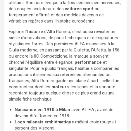
utilitaire. Son nom évoque à la fois des berlines nerveuses,
des coupés sculpturaux, des
voitures sport
au
tempérament affirmé et des modèles devenus de
véritables repères dans l’histoire européenne.
Explorer l’
histoire
d’Alfa Romeo, c’est aussi revisiter un
siècle d’innovations, de paris techniques et de signatures
stylistiques fortes. Des premières ALFA milanaises à la
Giulia moderne, en passant par la Giulietta, l’Alfetta, la 156
ou encore la 8C Competizione, la marque a souvent
cherché l’équilibre entre élégance,
performance
et
singularité. Pour le public français, habitué à comparer les
productions italiennes aux références allemandes ou
françaises, Alfa Romeo garde une place à part : celle d’un
constructeur dont les
moteurs
, les lignes et la sonorité
racontent toujours quelque chose de plus grand qu’une
simple fiche technique.
Naissance en 1910 à Milan
avec A.L.F.A., avant de
devenir Alfa Romeo en 1918.
Logo milanais emblématique
mêlant croix rouge et
serpent des Visconti.