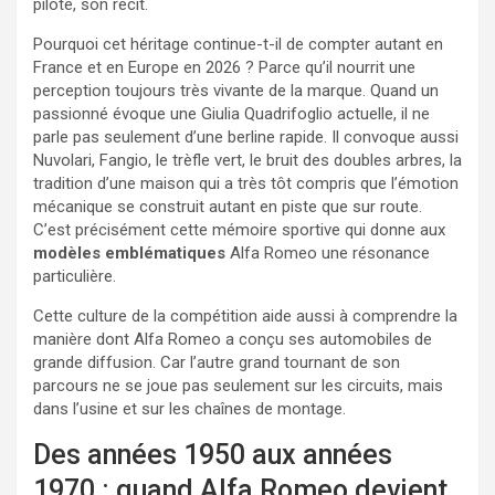
pilote, son récit.
Pourquoi cet héritage continue-t-il de compter autant en
France et en Europe en 2026 ? Parce qu’il nourrit une
perception toujours très vivante de la marque. Quand un
passionné évoque une Giulia Quadrifoglio actuelle, il ne
parle pas seulement d’une berline rapide. Il convoque aussi
Nuvolari, Fangio, le trèfle vert, le bruit des doubles arbres, la
tradition d’une maison qui a très tôt compris que l’émotion
mécanique se construit autant en piste que sur route.
C’est précisément cette mémoire sportive qui donne aux
modèles emblématiques
Alfa Romeo une résonance
particulière.
Cette culture de la compétition aide aussi à comprendre la
manière dont Alfa Romeo a conçu ses automobiles de
grande diffusion. Car l’autre grand tournant de son
parcours ne se joue pas seulement sur les circuits, mais
dans l’usine et sur les chaînes de montage.
Des années 1950 aux années
1970 : quand Alfa Romeo devient