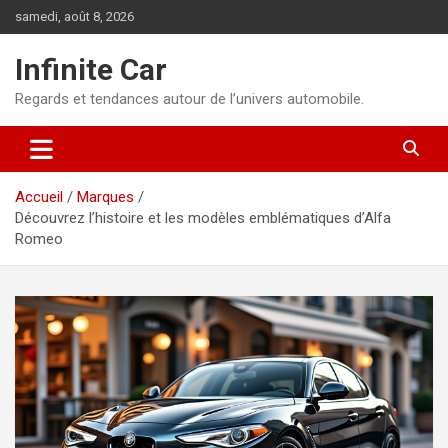
Aller
samedi, août 8, 2026
au
contenu
Infinite Car
Regards et tendances autour de l’univers automobile.
Accueil
Marques
Découvrez l’histoire et les modèles emblématiques d’Alfa
Romeo