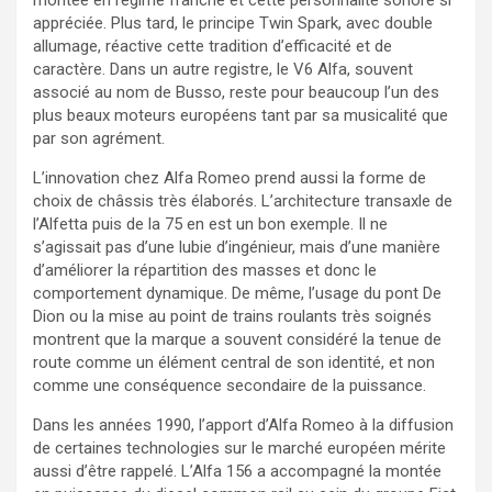
appréciée. Plus tard, le principe Twin Spark, avec double
allumage, réactive cette tradition d’efficacité et de
caractère. Dans un autre registre, le V6 Alfa, souvent
associé au nom de Busso, reste pour beaucoup l’un des
plus beaux moteurs européens tant par sa musicalité que
par son agrément.
L’innovation chez Alfa Romeo prend aussi la forme de
choix de châssis très élaborés. L’architecture transaxle de
l’Alfetta puis de la 75 en est un bon exemple. Il ne
s’agissait pas d’une lubie d’ingénieur, mais d’une manière
d’améliorer la répartition des masses et donc le
comportement dynamique. De même, l’usage du pont De
Dion ou la mise au point de trains roulants très soignés
montrent que la marque a souvent considéré la tenue de
route comme un élément central de son identité, et non
comme une conséquence secondaire de la puissance.
Dans les années 1990, l’apport d’Alfa Romeo à la diffusion
de certaines technologies sur le marché européen mérite
aussi d’être rappelé. L’Alfa 156 a accompagné la montée