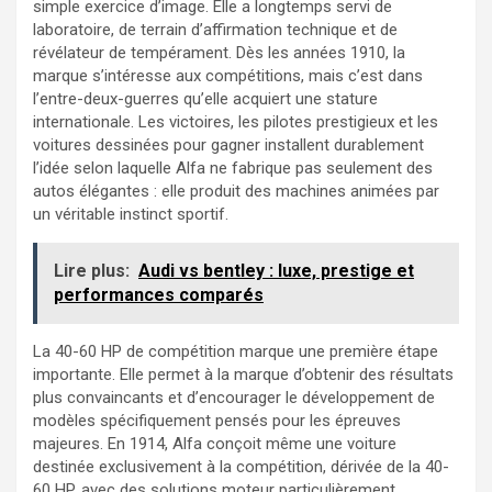
simple exercice d’image. Elle a longtemps servi de
laboratoire, de terrain d’affirmation technique et de
révélateur de tempérament. Dès les années 1910, la
marque s’intéresse aux compétitions, mais c’est dans
l’entre-deux-guerres qu’elle acquiert une stature
internationale. Les victoires, les pilotes prestigieux et les
voitures dessinées pour gagner installent durablement
l’idée selon laquelle Alfa ne fabrique pas seulement des
autos élégantes : elle produit des machines animées par
un véritable instinct sportif.
Lire plus:
Audi vs bentley : luxe, prestige et
performances comparés
La 40-60 HP de compétition marque une première étape
importante. Elle permet à la marque d’obtenir des résultats
plus convaincants et d’encourager le développement de
modèles spécifiquement pensés pour les épreuves
majeures. En 1914, Alfa conçoit même une voiture
destinée exclusivement à la compétition, dérivée de la 40-
60 HP, avec des solutions moteur particulièrement