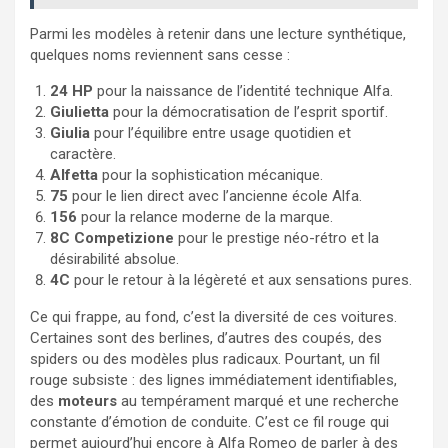
Parmi les modèles à retenir dans une lecture synthétique,
quelques noms reviennent sans cesse :
24 HP
pour la naissance de l’identité technique Alfa.
Giulietta
pour la démocratisation de l’esprit sportif.
Giulia
pour l’équilibre entre usage quotidien et
caractère.
Alfetta
pour la sophistication mécanique.
75
pour le lien direct avec l’ancienne école Alfa.
156
pour la relance moderne de la marque.
8C Competizione
pour le prestige néo-rétro et la
désirabilité absolue.
4C
pour le retour à la légèreté et aux sensations pures.
Ce qui frappe, au fond, c’est la diversité de ces voitures.
Certaines sont des berlines, d’autres des coupés, des
spiders ou des modèles plus radicaux. Pourtant, un fil
rouge subsiste : des lignes immédiatement identifiables,
des
moteurs
au tempérament marqué et une recherche
constante d’émotion de conduite. C’est ce fil rouge qui
permet aujourd’hui encore à Alfa Romeo de parler à des