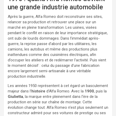
une grande industrie automobile
Après la guerre, Alfa Romeo doit reconstruire ses sites,
relancer sa production et retrouver une place sur un
marché en pleine transformation. Les usines, visées
pendant le conflit en raison de leur importance stratégique,
ont subi de lourds dommages. Dans l’immédiat après-
guerre, la reprise passe d’abord par les utilitaires, les
camions, les autobus et même des productions plus
inattendues comme des cuisinières électriques, afin
d’occuper les ateliers et de redémarrer l’activité. Puis vient
le moment décisif : celui du passage d’une fabrication
encore largement semi-artisanale à une véritable
production industrielle.
Les années 1950 représentent à cet égard un basculement
majeur dans l’
histoire
d’Alfa Romeo. Avec la
1900
, puis la
Giulietta
, la marque entre pleinement dans l’ère de la
production en série sur chaîne de montage. Cette
évolution change tout. Alfa Romeo n’est plus seulement un
constructeur admiré pour ses voitures de prestige ou ses