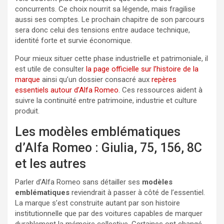
concurrents. Ce choix nourrit sa légende, mais fragilise
aussi ses comptes. Le prochain chapitre de son parcours
sera donc celui des tensions entre audace technique,
identité forte et survie économique.
Pour mieux situer cette phase industrielle et patrimoniale, il
est utile de consulter
la page officielle sur l’histoire de la
marque
ainsi qu’un dossier consacré aux
repères
essentiels autour d’Alfa Romeo
. Ces ressources aident à
suivre la continuité entre patrimoine, industrie et culture
produit.
Les modèles emblématiques
d’Alfa Romeo : Giulia, 75, 156, 8C
et les autres
Parler d’Alfa Romeo sans détailler ses
modèles
emblématiques
reviendrait à passer à côté de l’essentiel.
La marque s’est construite autant par son histoire
institutionnelle que par des voitures capables de marquer
durablement la mémoire collective. Certaines ont changé