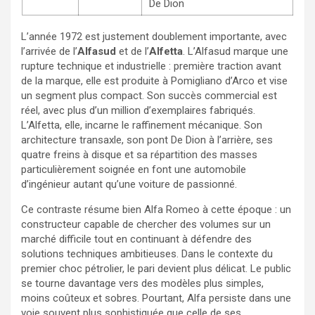
De Dion
L’année 1972 est justement doublement importante, avec
l’arrivée de l’
Alfasud
et de l’
Alfetta
. L’Alfasud marque une
rupture technique et industrielle : première traction avant
de la marque, elle est produite à Pomigliano d’Arco et vise
un segment plus compact. Son succès commercial est
réel, avec plus d’un million d’exemplaires fabriqués.
L’Alfetta, elle, incarne le raffinement mécanique. Son
architecture transaxle, son pont De Dion à l’arrière, ses
quatre freins à disque et sa répartition des masses
particulièrement soignée en font une automobile
d’ingénieur autant qu’une voiture de passionné.
Ce contraste résume bien Alfa Romeo à cette époque : un
constructeur capable de chercher des volumes sur un
marché difficile tout en continuant à défendre des
solutions techniques ambitieuses. Dans le contexte du
premier choc pétrolier, le pari devient plus délicat. Le public
se tourne davantage vers des modèles plus simples,
moins coûteux et sobres. Pourtant, Alfa persiste dans une
voie souvent plus sophistiquée que celle de ses