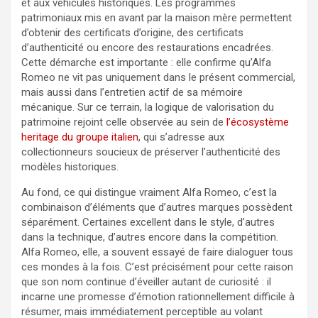
et aux véhicules historiques. Les programmes
patrimoniaux mis en avant par la maison mère permettent
d’obtenir des certificats d’origine, des certificats
d’authenticité ou encore des restaurations encadrées.
Cette démarche est importante : elle confirme qu’Alfa
Romeo ne vit pas uniquement dans le présent commercial,
mais aussi dans l’entretien actif de sa mémoire
mécanique. Sur ce terrain, la logique de valorisation du
patrimoine rejoint celle observée au sein de
l’écosystème
heritage du groupe italien
, qui s’adresse aux
collectionneurs soucieux de préserver l’authenticité des
modèles historiques.
Au fond, ce qui distingue vraiment Alfa Romeo, c’est la
combinaison d’éléments que d’autres marques possèdent
séparément. Certaines excellent dans le style, d’autres
dans la technique, d’autres encore dans la compétition.
Alfa Romeo, elle, a souvent essayé de faire dialoguer tous
ces mondes à la fois. C’est précisément pour cette raison
que son nom continue d’éveiller autant de curiosité : il
incarne une promesse d’émotion rationnellement difficile à
résumer, mais immédiatement perceptible au volant