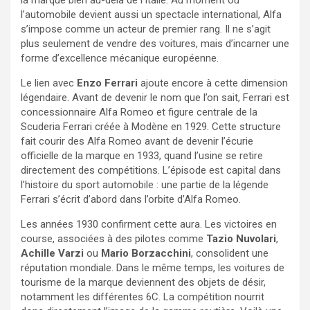
l’automobile devient aussi un spectacle international, Alfa
s’impose comme un acteur de premier rang. Il ne s’agit
plus seulement de vendre des voitures, mais d’incarner une
forme d’excellence mécanique européenne.
Le lien avec
Enzo Ferrari
ajoute encore à cette dimension
légendaire. Avant de devenir le nom que l’on sait, Ferrari est
concessionnaire Alfa Romeo et figure centrale de la
Scuderia Ferrari créée à Modène en 1929. Cette structure
fait courir des Alfa Romeo avant de devenir l’écurie
officielle de la marque en 1933, quand l’usine se retire
directement des compétitions. L’épisode est capital dans
l’histoire du sport automobile : une partie de la légende
Ferrari s’écrit d’abord dans l’orbite d’Alfa Romeo.
Les années 1930 confirment cette aura. Les victoires en
course, associées à des pilotes comme
Tazio Nuvolari
,
Achille Varzi
ou
Mario Borzacchini
, consolident une
réputation mondiale. Dans le même temps, les voitures de
tourisme de la marque deviennent des objets de désir,
notamment les différentes 6C. La compétition nourrit