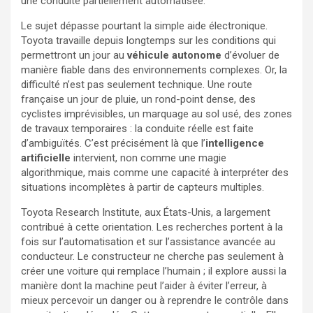
une conduite partiellement automatisée.
Le sujet dépasse pourtant la simple aide électronique.
Toyota travaille depuis longtemps sur les conditions qui
permettront un jour au
véhicule autonome
d’évoluer de
manière fiable dans des environnements complexes. Or, la
difficulté n’est pas seulement technique. Une route
française un jour de pluie, un rond-point dense, des
cyclistes imprévisibles, un marquage au sol usé, des zones
de travaux temporaires : la conduite réelle est faite
d’ambiguïtés. C’est précisément là que l’
intelligence
artificielle
intervient, non comme une magie
algorithmique, mais comme une capacité à interpréter des
situations incomplètes à partir de capteurs multiples.
Toyota Research Institute, aux États-Unis, a largement
contribué à cette orientation. Les recherches portent à la
fois sur l’automatisation et sur l’assistance avancée au
conducteur. Le constructeur ne cherche pas seulement à
créer une voiture qui remplace l’humain ; il explore aussi la
manière dont la machine peut l’aider à éviter l’erreur, à
mieux percevoir un danger ou à reprendre le contrôle dans