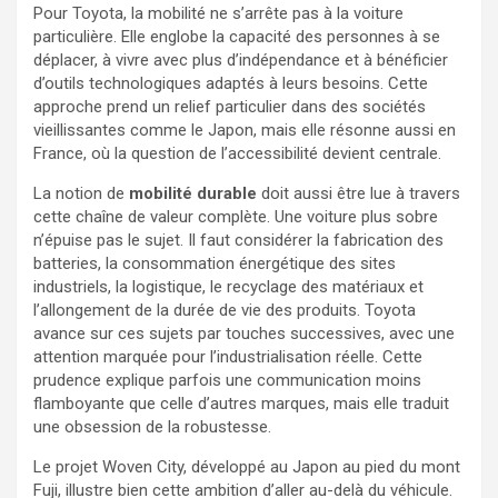
Pour Toyota, la mobilité ne s’arrête pas à la voiture
particulière. Elle englobe la capacité des personnes à se
déplacer, à vivre avec plus d’indépendance et à bénéficier
d’outils technologiques adaptés à leurs besoins. Cette
approche prend un relief particulier dans des sociétés
vieillissantes comme le Japon, mais elle résonne aussi en
France, où la question de l’accessibilité devient centrale.
La notion de
mobilité durable
doit aussi être lue à travers
cette chaîne de valeur complète. Une voiture plus sobre
n’épuise pas le sujet. Il faut considérer la fabrication des
batteries, la consommation énergétique des sites
industriels, la logistique, le recyclage des matériaux et
l’allongement de la durée de vie des produits. Toyota
avance sur ces sujets par touches successives, avec une
attention marquée pour l’industrialisation réelle. Cette
prudence explique parfois une communication moins
flamboyante que celle d’autres marques, mais elle traduit
une obsession de la robustesse.
Le projet Woven City, développé au Japon au pied du mont
Fuji, illustre bien cette ambition d’aller au-delà du véhicule.