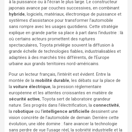
à la puissance ou à l’écran le plus large. Le constructeur
japonais avance par couches successives, en combinant
hybride
, logiciels, matériaux, électronique de puissance et
systèmes d’assistance pour transformer l’automobile
sans rompre avec les usages quotidiens. Cette stratégie
explique en grande partie sa place à part dans l’industrie : là
où certains acteurs promettent des ruptures
spectaculaires, Toyota privilégie souvent la diffusion à
grande échelle de technologies fiables, industrialisables et
adaptées à des marchés très différents, de l’Europe
urbaine aux grands territoires nord-américains.
Pour un lecteur français, l’intérêt est évident. Entre la
montée de la
mobilité durable
, les débats sur la place de
la
voiture électrique
, la pression réglementaire
européenne et les attentes croissantes en matière de
sécurité active
, Toyota sert de laboratoire grandeur
nature. Ses progrès dans l’électrification, la
connectivité
,
la
robotique
ou l’
intelligence artificielle
dessinent une
vision concrète de l’automobile de demain. Derrière cette
évolution, une idée domine : faire avancer la technologie
sans perdre de vue l’usage réel, la sobriété industrielle et la