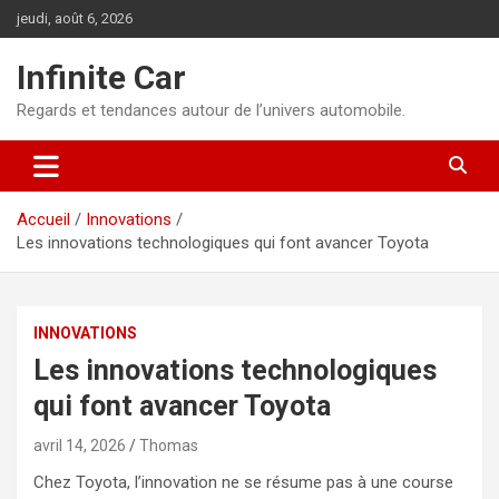
Aller
jeudi, août 6, 2026
au
contenu
Infinite Car
Regards et tendances autour de l’univers automobile.
Accueil
Innovations
Les innovations technologiques qui font avancer Toyota
INNOVATIONS
Les innovations technologiques
qui font avancer Toyota
avril 14, 2026
Thomas
Chez Toyota, l’innovation ne se résume pas à une course