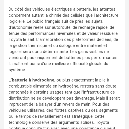
Du côté des véhicules électriques à batterie, les attentes
concernent autant la chimie des cellules que l’architecture
logicielle. Le public français suit de près les sujets
d’autonomie réelle sur autoroute, de recharge rapide, de
tenue des performances hivernales et de valeur résiduelle.
Toyota le sait. L’amélioration des plateformes dédiées, de
la gestion thermique et du dialogue entre matériel et
logiciel sera donc déterminante. Les gains visibles ne
viendront pas uniquement de batteries plus performantes ;
ils naîtront aussi d’une meilleure efficacité globale du
système.
L’
batterie à hydrogène
, ou plus exactement la pile à
combustible alimentée en hydrogène, restera sans doute
cantonnée à certains usages tant que l’infrastructure de
distribution ne se développera pas davantage. Mais il serait
imprudent de la balayer d’un revers de main. Pour des
véhicules utilitaires, des flottes captives ou des segments
où le temps de ravitaillement est stratégique, cette
technologie conserve des arguments solides. Toyota
continue donc d’y travailler, avec une constance qui peut