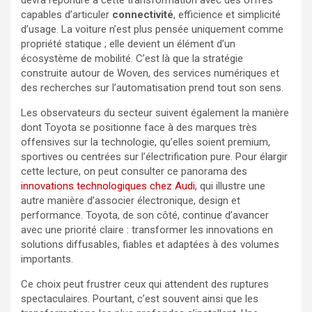
devra répondre à cette transformation avec des offres
capables d’articuler
connectivité
, efficience et simplicité
d’usage. La voiture n’est plus pensée uniquement comme
propriété statique ; elle devient un élément d’un
écosystème de mobilité. C’est là que la stratégie
construite autour de Woven, des services numériques et
des recherches sur l’automatisation prend tout son sens.
Les observateurs du secteur suivent également la manière
dont Toyota se positionne face à des marques très
offensives sur la technologie, qu’elles soient premium,
sportives ou centrées sur l’électrification pure. Pour élargir
cette lecture, on peut consulter ce panorama des
innovations technologiques chez Audi
, qui illustre une
autre manière d’associer électronique, design et
performance. Toyota, de son côté, continue d’avancer
avec une priorité claire : transformer les innovations en
solutions diffusables, fiables et adaptées à des volumes
importants.
Ce choix peut frustrer ceux qui attendent des ruptures
spectaculaires. Pourtant, c’est souvent ainsi que les