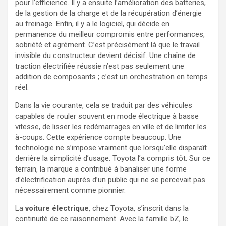
pour l’efficience. Il y a ensuite l’amélioration des batteries,
de la gestion de la charge et de la récupération d’énergie
au freinage. Enfin, il y a le logiciel, qui décide en
permanence du meilleur compromis entre performances,
sobriété et agrément. C’est précisément là que le travail
invisible du constructeur devient décisif. Une chaîne de
traction électrifiée réussie n’est pas seulement une
addition de composants ; c’est un orchestration en temps
réel.
Dans la vie courante, cela se traduit par des véhicules
capables de rouler souvent en mode électrique à basse
vitesse, de lisser les redémarrages en ville et de limiter les
à-coups. Cette expérience compte beaucoup. Une
technologie ne s’impose vraiment que lorsqu’elle disparaît
derrière la simplicité d’usage. Toyota l’a compris tôt. Sur ce
terrain, la marque a contribué à banaliser une forme
d’électrification auprès d’un public qui ne se percevait pas
nécessairement comme pionnier.
La
voiture électrique
, chez Toyota, s’inscrit dans la
continuité de ce raisonnement. Avec la famille bZ, le