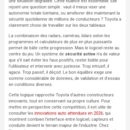
une situation dégradée. Cette nuance est essentielle. Elle
rejoint une question simple : vaut-il mieux viser une
autonomie totale lointaine, ou améliorer dès maintenant la
sécurité quotidienne de millions de conducteurs ? Toyota a
clairement choisi de travailler sur les deux tableaux.
La combinaison des radars, caméras, lidars selon les
programmes et calculateurs de plus en plus puissants
permet de bâtir cette progression. Mais le logiciel reste au
centre du jeu. Un système de
sécurité active
n’a de valeur
que s’il sait éviter les faux positifs, rester lisible pour
l’utilisateur et intervenir avec justesse. Trop intrusif, il
agace. Trop passif, il déçoit. Le bon équilibre exige une
somme considérable de données, de validation et d’essais
en conditions diverses.
Cette logique rapproche Toyota d’autres constructeurs
innovants, tout en conservant sa propre culture. Pour
mettre en perspective cette compétition, il est utile de
consulter les
innovations auto attendues en 2026
, qui
montrent combien l’interface entre logiciel, capteurs et
conduite devient le terrain majeur de l’industrie. Chez