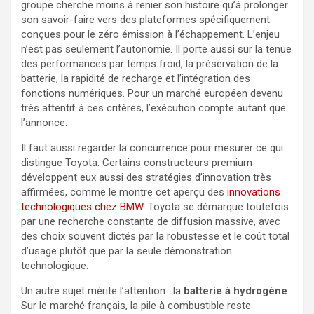
groupe cherche moins à renier son histoire qu’à prolonger
son savoir-faire vers des plateformes spécifiquement
conçues pour le zéro émission à l’échappement. L’enjeu
n’est pas seulement l’autonomie. Il porte aussi sur la tenue
des performances par temps froid, la préservation de la
batterie, la rapidité de recharge et l’intégration des
fonctions numériques. Pour un marché européen devenu
très attentif à ces critères, l’exécution compte autant que
l’annonce.
Il faut aussi regarder la concurrence pour mesurer ce qui
distingue Toyota. Certains constructeurs premium
développent eux aussi des stratégies d’innovation très
affirmées, comme le montre cet aperçu des
innovations
technologiques chez BMW
. Toyota se démarque toutefois
par une recherche constante de diffusion massive, avec
des choix souvent dictés par la robustesse et le coût total
d’usage plutôt que par la seule démonstration
technologique.
Un autre sujet mérite l’attention : la
batterie à hydrogène
.
Sur le marché français, la pile à combustible reste