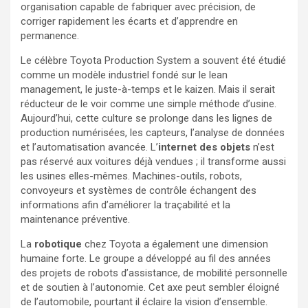
organisation capable de fabriquer avec précision, de
corriger rapidement les écarts et d’apprendre en
permanence.
Le célèbre Toyota Production System a souvent été étudié
comme un modèle industriel fondé sur le lean
management, le juste-à-temps et le kaizen. Mais il serait
réducteur de le voir comme une simple méthode d’usine.
Aujourd’hui, cette culture se prolonge dans les lignes de
production numérisées, les capteurs, l’analyse de données
et l’automatisation avancée. L’
internet des objets
n’est
pas réservé aux voitures déjà vendues ; il transforme aussi
les usines elles-mêmes. Machines-outils, robots,
convoyeurs et systèmes de contrôle échangent des
informations afin d’améliorer la traçabilité et la
maintenance préventive.
La
robotique
chez Toyota a également une dimension
humaine forte. Le groupe a développé au fil des années
des projets de robots d’assistance, de mobilité personnelle
et de soutien à l’autonomie. Cet axe peut sembler éloigné
de l’automobile, pourtant il éclaire la vision d’ensemble.