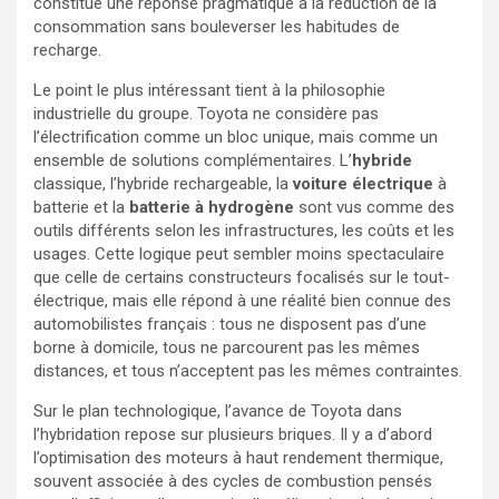
constitué une réponse pragmatique à la réduction de la
consommation sans bouleverser les habitudes de
recharge.
Le point le plus intéressant tient à la philosophie
industrielle du groupe. Toyota ne considère pas
l’électrification comme un bloc unique, mais comme un
ensemble de solutions complémentaires. L’
hybride
classique, l’hybride rechargeable, la
voiture électrique
à
batterie et la
batterie à hydrogène
sont vus comme des
outils différents selon les infrastructures, les coûts et les
usages. Cette logique peut sembler moins spectaculaire
que celle de certains constructeurs focalisés sur le tout-
électrique, mais elle répond à une réalité bien connue des
automobilistes français : tous ne disposent pas d’une
borne à domicile, tous ne parcourent pas les mêmes
distances, et tous n’acceptent pas les mêmes contraintes.
Sur le plan technologique, l’avance de Toyota dans
l’hybridation repose sur plusieurs briques. Il y a d’abord
l’optimisation des moteurs à haut rendement thermique,
souvent associée à des cycles de combustion pensés