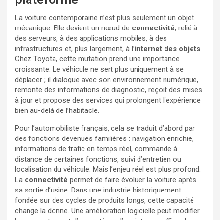
La voiture contemporaine n’est plus seulement un objet
mécanique. Elle devient un nœud de
connectivité
, relié à
des serveurs, à des applications mobiles, à des
infrastructures et, plus largement, à l’
internet des objets
.
Chez Toyota, cette mutation prend une importance
croissante. Le véhicule ne sert plus uniquement à se
déplacer ; il dialogue avec son environnement numérique,
remonte des informations de diagnostic, reçoit des mises
à jour et propose des services qui prolongent l’expérience
bien au-delà de l’habitacle.
Pour l’automobiliste français, cela se traduit d’abord par
des fonctions devenues familières : navigation enrichie,
informations de trafic en temps réel, commande à
distance de certaines fonctions, suivi d’entretien ou
localisation du véhicule. Mais l’enjeu réel est plus profond.
La
connectivité
permet de faire évoluer la voiture après
sa sortie d’usine. Dans une industrie historiquement
fondée sur des cycles de produits longs, cette capacité
change la donne. Une amélioration logicielle peut modifier