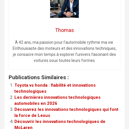
Thomas
À 42 ans, ma passion pour l’automobile rythme ma vie.
Enthousiaste des moteurs et des innovations techniques,
je consacre mon temps à explorer l’univers fascinant des
voitures sous toutes leurs formes.
Publications Similaires :
Toyota vs honda : fiabilité et innovations
technologiques
Les dernières innovations technologiques
automobiles en 2026
Découvrez les innovations technologiques qui font
la force de Lexus
Découvrir les innovations technologiques de
McLaren