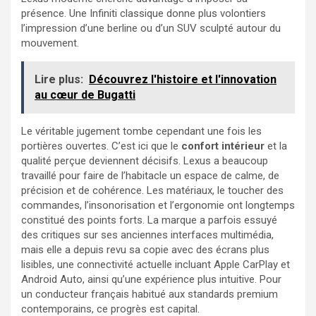
présence. Une Infiniti classique donne plus volontiers
l’impression d’une berline ou d’un SUV sculpté autour du
mouvement.
Lire plus:
Découvrez l'histoire et l'innovation
au cœur de Bugatti
Le véritable jugement tombe cependant une fois les
portières ouvertes. C’est ici que le
confort intérieur
et la
qualité perçue deviennent décisifs. Lexus a beaucoup
travaillé pour faire de l’habitacle un espace de calme, de
précision et de cohérence. Les matériaux, le toucher des
commandes, l’insonorisation et l’ergonomie ont longtemps
constitué des points forts. La marque a parfois essuyé
des critiques sur ses anciennes interfaces multimédia,
mais elle a depuis revu sa copie avec des écrans plus
lisibles, une connectivité actuelle incluant Apple CarPlay et
Android Auto, ainsi qu’une expérience plus intuitive. Pour
un conducteur français habitué aux standards premium
contemporains, ce progrès est capital.