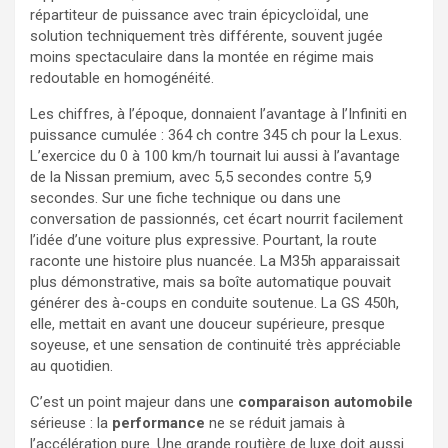
répartiteur de puissance avec train épicycloïdal, une
solution techniquement très différente, souvent jugée
moins spectaculaire dans la montée en régime mais
redoutable en homogénéité.
Les chiffres, à l’époque, donnaient l’avantage à l’Infiniti en
puissance cumulée : 364 ch contre 345 ch pour la Lexus.
L’exercice du 0 à 100 km/h tournait lui aussi à l’avantage
de la Nissan premium, avec 5,5 secondes contre 5,9
secondes. Sur une fiche technique ou dans une
conversation de passionnés, cet écart nourrit facilement
l’idée d’une voiture plus expressive. Pourtant, la route
raconte une histoire plus nuancée. La M35h apparaissait
plus démonstrative, mais sa boîte automatique pouvait
générer des à-coups en conduite soutenue. La GS 450h,
elle, mettait en avant une douceur supérieure, presque
soyeuse, et une sensation de continuité très appréciable
au quotidien.
C’est un point majeur dans une
comparaison automobile
sérieuse : la
performance
ne se réduit jamais à
l’accélération pure. Une grande routière de luxe doit aussi