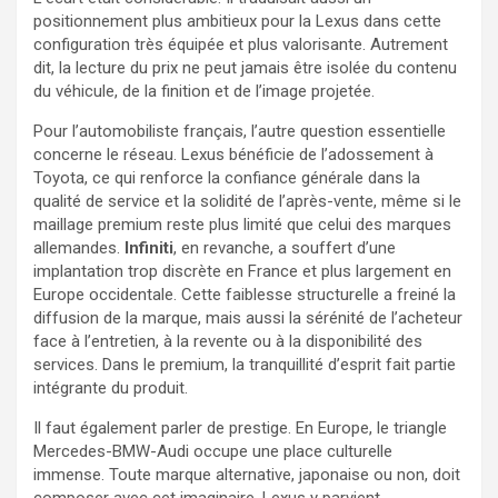
positionnement plus ambitieux pour la Lexus dans cette
configuration très équipée et plus valorisante. Autrement
dit, la lecture du prix ne peut jamais être isolée du contenu
du véhicule, de la finition et de l’image projetée.
Pour l’automobiliste français, l’autre question essentielle
concerne le réseau. Lexus bénéficie de l’adossement à
Toyota, ce qui renforce la confiance générale dans la
qualité de service et la solidité de l’après-vente, même si le
maillage premium reste plus limité que celui des marques
allemandes.
Infiniti
, en revanche, a souffert d’une
implantation trop discrète en France et plus largement en
Europe occidentale. Cette faiblesse structurelle a freiné la
diffusion de la marque, mais aussi la sérénité de l’acheteur
face à l’entretien, à la revente ou à la disponibilité des
services. Dans le premium, la tranquillité d’esprit fait partie
intégrante du produit.
Il faut également parler de prestige. En Europe, le triangle
Mercedes-BMW-Audi occupe une place culturelle
immense. Toute marque alternative, japonaise ou non, doit
composer avec cet imaginaire. Lexus y parvient