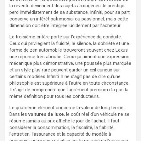
la revente deviennent des sujets anxiogènes, le prestige
perd immédiatement de sa substance. Infiniti, pour sa part,
conserve un intérêt patrimonial ou passionnel, mais cette
dimension doit être intégrée lucidement par l’acheteur.
Le troisième critère porte sur l’expérience de conduite.
Ceux qui privilégient la fluidité, le silence, la sobriété et une
forme de zen automobile trouveront souvent chez Lexus
une réponse très aboutie. Ceux qui aiment une expression
mécanique plus démonstrative, une poussée plus marquée
et un style plus rare peuvent garder un œil curieux sur
certains modèles Infiniti. Il ne s’agit pas de dire qu’une
philosophie est supérieure à l’autre en toute circonstance.
Il s’agit de comprendre que l’agrément premium n’a pas la
même définition pour tous les conducteurs.
Le quatrième élément concerne la valeur de long terme.
Dans les
voitures de luxe
, le coût réel d’un véhicule ne se
résume jamais au prix affiché le jour de l’achat. Il faut
considérer la consommation, la fiscalité, la fiabilité,
l’entretien, l’assurance et la capacité du modèle à
conserver une image positive sur le marché de l’occasion.