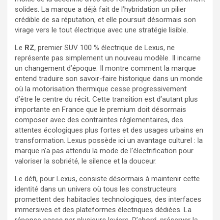
solides. La marque a déjà fait de l’hybridation un pilier
crédible de sa réputation, et elle poursuit désormais son
virage vers le tout électrique avec une stratégie lisible.
Le
RZ
, premier SUV 100 % électrique de Lexus, ne
représente pas simplement un nouveau modèle. Il incarne
un changement d’époque. Il montre comment la marque
entend traduire son savoir-faire historique dans un monde
où la motorisation thermique cesse progressivement
d’être le centre du récit. Cette transition est d’autant plus
importante en France que le premium doit désormais
composer avec des contraintes réglementaires, des
attentes écologiques plus fortes et des usages urbains en
transformation. Lexus possède ici un avantage culturel : la
marque n’a pas attendu la mode de l’électrification pour
valoriser la sobriété, le silence et la douceur.
Le défi, pour Lexus, consiste désormais à maintenir cette
identité dans un univers où tous les constructeurs
promettent des habitacles technologiques, des interfaces
immersives et des plateformes électriques dédiées. La
réponse passe par plusieurs leviers. D’abord, préserver la