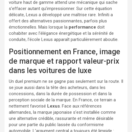
voiture haut de gamme attend une mécanique qui sache
s’effacer autant qu’impressionner. Sur cette équation
délicate, Lexus a développé une maîtrise rare. Infiniti a
offert des alternatives passionnantes, parfois plus
émotionnelles. Mais lorsque la
performance
doit
cohabiter avec l’élégance énergétique et la sérénité de
conduite, l’école Lexus apparaît particulièrement aboutie.
Positionnement en France, image
de marque et rapport valeur-prix
dans les voitures de luxe
Un duel premium ne se gagne pas seulement sur la route. Il
se joue aussi dans la tête des acheteurs, dans les
concessions, dans la durée de possession et dans la
perception sociale de la marque. En France, ce terrain a
nettement favorisé
Lexus
. Face aux références
allemandes, la marque japonaise s’est installée comme
une alternative crédible, rassurante et même désirable
pour une partie du public lassée du conformisme
automobile. L’argument central a toujours été limpide :