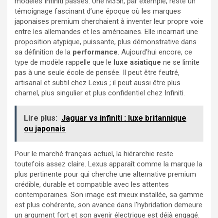
modèles Infiniti passés. Une M35h, par exemple, reste un
témoignage fascinant d’une époque où les marques
japonaises premium cherchaient à inventer leur propre voie
entre les allemandes et les américaines. Elle incarnait une
proposition atypique, puissante, plus démonstrative dans
sa définition de la
performance
. Aujourd’hui encore, ce
type de modèle rappelle que le
luxe asiatique
ne se limite
pas à une seule école de pensée. Il peut être feutré,
artisanal et subtil chez Lexus ; il peut aussi être plus
charnel, plus singulier et plus confidentiel chez Infiniti.
Lire plus:
Jaguar vs infiniti : luxe britannique
ou japonais
Pour le marché français actuel, la hiérarchie reste
toutefois assez claire. Lexus apparaît comme la marque la
plus pertinente pour qui cherche une alternative premium
crédible, durable et compatible avec les attentes
contemporaines. Son image est mieux installée, sa gamme
est plus cohérente, son avance dans l’hybridation demeure
un argument fort et son avenir électrique est déjà engagé.