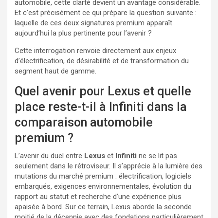
automobile, cette clarté devient un avantage considérable.
Et c’est précisément ce qui prépare la question suivante :
laquelle de ces deux signatures premium apparaît
aujourd’hui la plus pertinente pour l’avenir ?
Cette interrogation renvoie directement aux enjeux
d’électrification, de désirabilité et de transformation du
segment haut de gamme.
Quel avenir pour Lexus et quelle
place reste-t-il à Infiniti dans la
comparaison automobile
premium ?
L’avenir du duel entre
Lexus
et
Infiniti
ne se lit pas
seulement dans le rétroviseur. Il s’apprécie à la lumière des
mutations du marché premium : électrification, logiciels
embarqués, exigences environnementales, évolution du
rapport au statut et recherche d’une expérience plus
apaisée à bord. Sur ce terrain, Lexus aborde la seconde
moitié de la décennie avec des fondations particulièrement