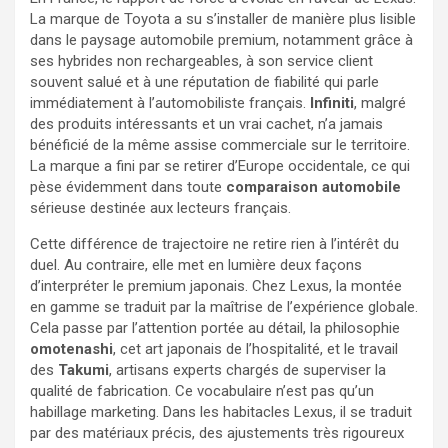
La marque de Toyota a su s’installer de manière plus lisible
dans le paysage automobile premium, notamment grâce à
ses hybrides non rechargeables, à son service client
souvent salué et à une réputation de fiabilité qui parle
immédiatement à l’automobiliste français.
Infiniti
, malgré
des produits intéressants et un vrai cachet, n’a jamais
bénéficié de la même assise commerciale sur le territoire.
La marque a fini par se retirer d’Europe occidentale, ce qui
pèse évidemment dans toute
comparaison automobile
sérieuse destinée aux lecteurs français.
Cette différence de trajectoire ne retire rien à l’intérêt du
duel. Au contraire, elle met en lumière deux façons
d’interpréter le premium japonais. Chez Lexus, la montée
en gamme se traduit par la maîtrise de l’expérience globale.
Cela passe par l’attention portée au détail, la philosophie
omotenashi
, cet art japonais de l’hospitalité, et le travail
des
Takumi
, artisans experts chargés de superviser la
qualité de fabrication. Ce vocabulaire n’est pas qu’un
habillage marketing. Dans les habitacles Lexus, il se traduit
par des matériaux précis, des ajustements très rigoureux