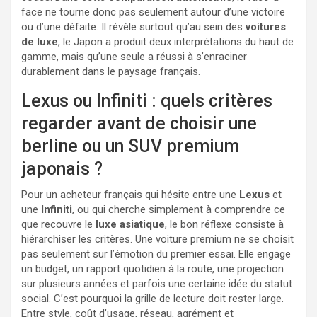
face ne tourne donc pas seulement autour d’une victoire
ou d’une défaite. Il révèle surtout qu’au sein des
voitures
de luxe
, le Japon a produit deux interprétations du haut de
gamme, mais qu’une seule a réussi à s’enraciner
durablement dans le paysage français.
Lexus ou Infiniti : quels critères
regarder avant de choisir une
berline ou un SUV premium
japonais ?
Pour un acheteur français qui hésite entre une
Lexus
et
une
Infiniti
, ou qui cherche simplement à comprendre ce
que recouvre le
luxe asiatique
, le bon réflexe consiste à
hiérarchiser les critères. Une voiture premium ne se choisit
pas seulement sur l’émotion du premier essai. Elle engage
un budget, un rapport quotidien à la route, une projection
sur plusieurs années et parfois une certaine idée du statut
social. C’est pourquoi la grille de lecture doit rester large.
Entre style, coût d’usage, réseau, agrément et