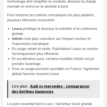
technologie doit simplifier la conduite, diminuer la charge
mentale et renforcer la sérénité à bord.
Pour résumer les critères mécaniques les plus parlants,
plusieurs éléments ressortent :
Lexus
privilégie la douceur, la sobriété et la cohérence
globale.
Infiniti
mise plus volontiers sur l’impact moteur et
l’expression mécanique.
En usage urbain et mixte, l’hybridation Lexus se montre
historiquement plus efficiente.
En accélération pure, certains modèles Infiniti ont pu
prendre l’avantage.
Pour un usage premium quotidien en France, l’agrément
global favorise souvent Lexus.
Lire plus:
Audi vs mercedes : comparaison
des berlines luxueuses
Le point essentiel tient à ceci : l’acheteur d’une grande