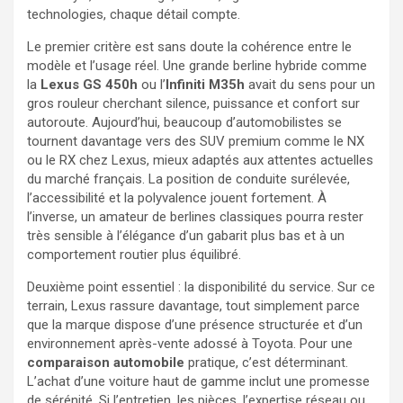
technologies, chaque détail compte.
Le premier critère est sans doute la cohérence entre le
modèle et l’usage réel. Une grande berline hybride comme
la
Lexus GS 450h
ou l’
Infiniti M35h
avait du sens pour un
gros rouleur cherchant silence, puissance et confort sur
autoroute. Aujourd’hui, beaucoup d’automobilistes se
tournent davantage vers des SUV premium comme le NX
ou le RX chez Lexus, mieux adaptés aux attentes actuelles
du marché français. La position de conduite surélevée,
l’accessibilité et la polyvalence jouent fortement. À
l’inverse, un amateur de berlines classiques pourra rester
très sensible à l’élégance d’un gabarit plus bas et à un
comportement routier plus équilibré.
Deuxième point essentiel : la disponibilité du service. Sur ce
terrain, Lexus rassure davantage, tout simplement parce
que la marque dispose d’une présence structurée et d’un
environnement après-vente adossé à Toyota. Pour une
comparaison automobile
pratique, c’est déterminant.
L’achat d’une voiture haut de gamme inclut une promesse
de sérénité. Si l’entretien, les pièces, l’expertise réseau ou