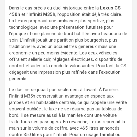
Dans le cas précis du duel historique entre la
Lexus GS
450h
et l’
Infiniti M35h
, l’opposition était déjà très claire.
La Lexus proposait une ambiance plus sportive, plus
technologique, avec une présentation futuriste pour
l’époque et une planche de bord habillée avec beaucoup de
soin. L’Infiniti jouait une partition plus bourgeoise, plus
traditionnelle, avec un accueil très généreux mais une
ergonomie un peu moins évidente. Les deux véhicules
offraient sellerie cuir, réglages électriques, dispositifs de
confort et aides à la conduite valorisantes. Pourtant, la GS
dégageait une impression plus raffinée dans l’exécution
générale.
Le duel ne se jouait pas seulement à l’avant. À l’arrière,
l’Infiniti M35h conservait un avantage en espace aux
jambes et en habitabilité centrale, ce qui rappelle une vérité
souvent oubliée : le luxe ne se résume pas au tableau de
bord. Il se mesure aussi à la manière dont une voiture
traite tous ses passagers. En revanche, Lexus reprenait la
main sur le volume de coffre, avec 465 litres annoncés
contre 350 litres pour l’Infiniti. Pour un usage familial ou