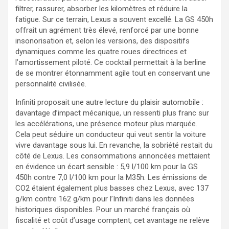
filtrer, rassurer, absorber les kilomètres et réduire la
fatigue. Sur ce terrain, Lexus a souvent excellé. La GS 450h
offrait un agrément très élevé, renforcé par une bonne
insonorisation et, selon les versions, des dispositifs
dynamiques comme les quatre roues directrices et
l’amortissement piloté. Ce cocktail permettait à la berline
de se montrer étonnamment agile tout en conservant une
personnalité civilisée.
Infiniti proposait une autre lecture du plaisir automobile :
davantage d’impact mécanique, un ressenti plus franc sur
les accélérations, une présence moteur plus marquée.
Cela peut séduire un conducteur qui veut sentir la voiture
vivre davantage sous lui. En revanche, la sobriété restait du
côté de Lexus. Les consommations annoncées mettaient
en évidence un écart sensible : 5,9 l/100 km pour la GS
450h contre 7,0 l/100 km pour la M35h. Les émissions de
CO2 étaient également plus basses chez Lexus, avec 137
g/km contre 162 g/km pour l’Infiniti dans les données
historiques disponibles. Pour un marché français où
fiscalité et coût d’usage comptent, cet avantage ne relève