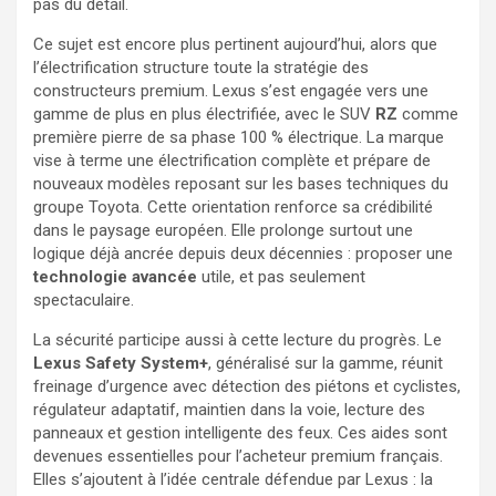
pas du détail.
Ce sujet est encore plus pertinent aujourd’hui, alors que
l’électrification structure toute la stratégie des
constructeurs premium. Lexus s’est engagée vers une
gamme de plus en plus électrifiée, avec le SUV
RZ
comme
première pierre de sa phase 100 % électrique. La marque
vise à terme une électrification complète et prépare de
nouveaux modèles reposant sur les bases techniques du
groupe Toyota. Cette orientation renforce sa crédibilité
dans le paysage européen. Elle prolonge surtout une
logique déjà ancrée depuis deux décennies : proposer une
technologie avancée
utile, et pas seulement
spectaculaire.
La sécurité participe aussi à cette lecture du progrès. Le
Lexus Safety System+
, généralisé sur la gamme, réunit
freinage d’urgence avec détection des piétons et cyclistes,
régulateur adaptatif, maintien dans la voie, lecture des
panneaux et gestion intelligente des feux. Ces aides sont
devenues essentielles pour l’acheteur premium français.
Elles s’ajoutent à l’idée centrale défendue par Lexus : la