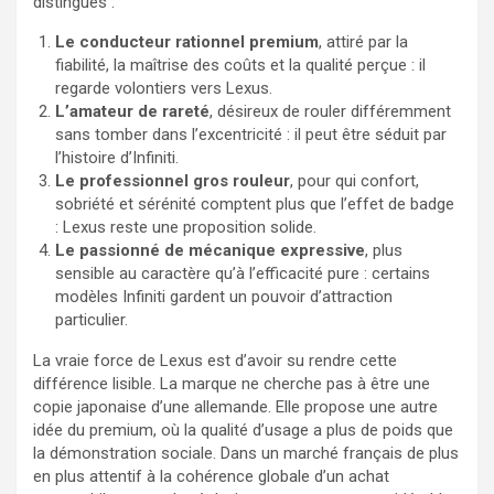
distingués :
Le conducteur rationnel premium
, attiré par la
fiabilité, la maîtrise des coûts et la qualité perçue : il
regarde volontiers vers Lexus.
L’amateur de rareté
, désireux de rouler différemment
sans tomber dans l’excentricité : il peut être séduit par
l’histoire d’Infiniti.
Le professionnel gros rouleur
, pour qui confort,
sobriété et sérénité comptent plus que l’effet de badge
: Lexus reste une proposition solide.
Le passionné de mécanique expressive
, plus
sensible au caractère qu’à l’efficacité pure : certains
modèles Infiniti gardent un pouvoir d’attraction
particulier.
La vraie force de Lexus est d’avoir su rendre cette
différence lisible. La marque ne cherche pas à être une
copie japonaise d’une allemande. Elle propose une autre
idée du premium, où la qualité d’usage a plus de poids que
la démonstration sociale. Dans un marché français de plus
en plus attentif à la cohérence globale d’un achat