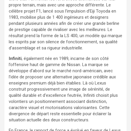
propre terrain, mais avec une approche différente. Le
célèbre projet F1, lancé sous l’impulsion d’Eiji Toyoda en
1983, mobilise plus de 1 400 ingénieurs et designers
pendant plusieurs années afin de créer une grande berline
de prestige capable de rivaliser avec les meilleures. Le
résultat prend la forme de la LS 400, un modèle qui marque
les esprits par son silence de fonctionnement, sa qualité
d’assemblage et sa rigueur industrielle.
Infiniti
, également née en 1989, incarne de son côté
l’offensive haut de gamme de Nissan. La marque se
développe d’abord sur le marché nord-américain, avec
l’idée de proposer une alternative japonaise crédible aux
enseignes premium déjà bien établies. Là où Lexus
construit progressivement une image de sérénité, de
qualité durable et d’excellence feutrée, Infiniti choisit plus
volontiers un positionnement associant distinction,
caractère visuel et motorisations valorisantes. Cette
divergence de départ reste essentielle pour éclairer la
situation actuelle des deux constructeurs.
En France, le rapport de force a évolué en faveur de Lexus.