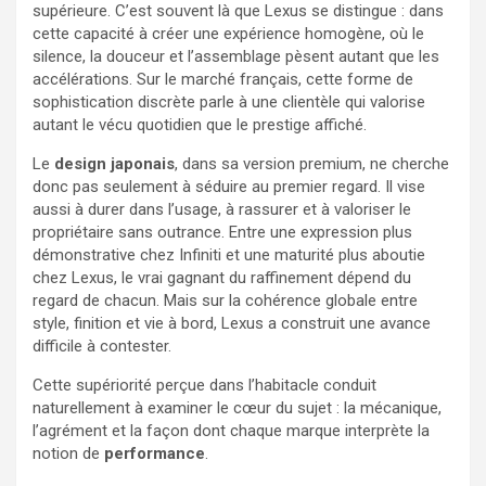
supérieure. C’est souvent là que Lexus se distingue : dans
cette capacité à créer une expérience homogène, où le
silence, la douceur et l’assemblage pèsent autant que les
accélérations. Sur le marché français, cette forme de
sophistication discrète parle à une clientèle qui valorise
autant le vécu quotidien que le prestige affiché.
Le
design japonais
, dans sa version premium, ne cherche
donc pas seulement à séduire au premier regard. Il vise
aussi à durer dans l’usage, à rassurer et à valoriser le
propriétaire sans outrance. Entre une expression plus
démonstrative chez Infiniti et une maturité plus aboutie
chez Lexus, le vrai gagnant du raffinement dépend du
regard de chacun. Mais sur la cohérence globale entre
style, finition et vie à bord, Lexus a construit une avance
difficile à contester.
Cette supériorité perçue dans l’habitacle conduit
naturellement à examiner le cœur du sujet : la mécanique,
l’agrément et la façon dont chaque marque interprète la
notion de
performance
.