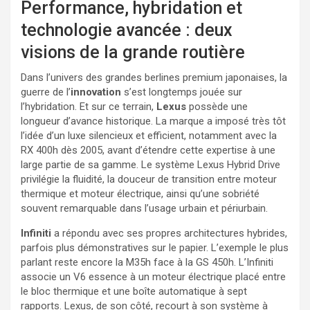
Performance, hybridation et
technologie avancée : deux
visions de la grande routière
Dans l’univers des grandes berlines premium japonaises, la
guerre de l’
innovation
s’est longtemps jouée sur
l’hybridation. Et sur ce terrain,
Lexus
possède une
longueur d’avance historique. La marque a imposé très tôt
l’idée d’un luxe silencieux et efficient, notamment avec la
RX 400h dès 2005, avant d’étendre cette expertise à une
large partie de sa gamme. Le système Lexus Hybrid Drive
privilégie la fluidité, la douceur de transition entre moteur
thermique et moteur électrique, ainsi qu’une sobriété
souvent remarquable dans l’usage urbain et périurbain.
Infiniti
a répondu avec ses propres architectures hybrides,
parfois plus démonstratives sur le papier. L’exemple le plus
parlant reste encore la M35h face à la GS 450h. L’Infiniti
associe un V6 essence à un moteur électrique placé entre
le bloc thermique et une boîte automatique à sept
rapports. Lexus, de son côté, recourt à son système à