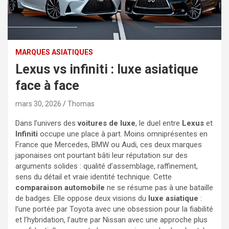
MARQUES ASIATIQUES
Lexus vs infiniti : luxe asiatique
face à face
mars 30, 2026
Thomas
Dans l’univers des
voitures de luxe
, le duel entre
Lexus
et
Infiniti
occupe une place à part. Moins omniprésentes en
France que Mercedes, BMW ou Audi, ces deux marques
japonaises ont pourtant bâti leur réputation sur des
arguments solides : qualité d’assemblage, raffinement,
sens du détail et vraie identité technique. Cette
comparaison automobile
ne se résume pas à une bataille
de badges. Elle oppose deux visions du
luxe asiatique
:
l’une portée par Toyota avec une obsession pour la fiabilité
et l’hybridation, l’autre par Nissan avec une approche plus