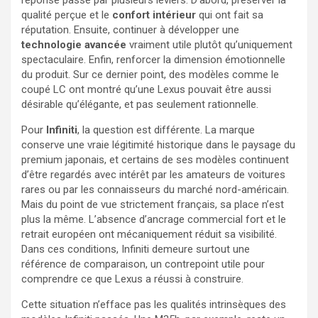
qualité perçue et le
confort intérieur
qui ont fait sa
réputation. Ensuite, continuer à développer une
technologie avancée
vraiment utile plutôt qu’uniquement
spectaculaire. Enfin, renforcer la dimension émotionnelle
du produit. Sur ce dernier point, des modèles comme le
coupé LC ont montré qu’une Lexus pouvait être aussi
désirable qu’élégante, et pas seulement rationnelle.
Pour
Infiniti
, la question est différente. La marque
conserve une vraie légitimité historique dans le paysage du
premium japonais, et certains de ses modèles continuent
d’être regardés avec intérêt par les amateurs de voitures
rares ou par les connaisseurs du marché nord-américain.
Mais du point de vue strictement français, sa place n’est
plus la même. L’absence d’ancrage commercial fort et le
retrait européen ont mécaniquement réduit sa visibilité.
Dans ces conditions, Infiniti demeure surtout une
référence de comparaison, un contrepoint utile pour
comprendre ce que Lexus a réussi à construire.
Cette situation n’efface pas les qualités intrinsèques des