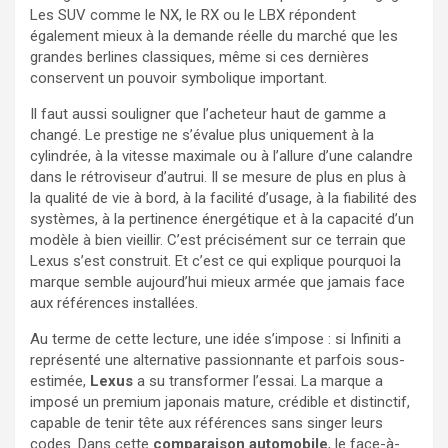
Les SUV comme le NX, le RX ou le LBX répondent
également mieux à la demande réelle du marché que les
grandes berlines classiques, même si ces dernières
conservent un pouvoir symbolique important.
Il faut aussi souligner que l’acheteur haut de gamme a
changé. Le prestige ne s’évalue plus uniquement à la
cylindrée, à la vitesse maximale ou à l’allure d’une calandre
dans le rétroviseur d’autrui. Il se mesure de plus en plus à
la qualité de vie à bord, à la facilité d’usage, à la fiabilité des
systèmes, à la pertinence énergétique et à la capacité d’un
modèle à bien vieillir. C’est précisément sur ce terrain que
Lexus s’est construit. Et c’est ce qui explique pourquoi la
marque semble aujourd’hui mieux armée que jamais face
aux références installées.
Au terme de cette lecture, une idée s’impose : si Infiniti a
représenté une alternative passionnante et parfois sous-
estimée,
Lexus
a su transformer l’essai. La marque a
imposé un premium japonais mature, crédible et distinctif,
capable de tenir tête aux références sans singer leurs
codes. Dans cette
comparaison automobile
, le face-à-