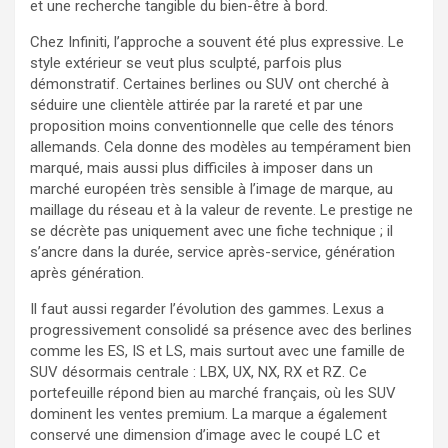
et une recherche tangible du bien-être à bord.
Chez Infiniti, l’approche a souvent été plus expressive. Le
style extérieur se veut plus sculpté, parfois plus
démonstratif. Certaines berlines ou SUV ont cherché à
séduire une clientèle attirée par la rareté et par une
proposition moins conventionnelle que celle des ténors
allemands. Cela donne des modèles au tempérament bien
marqué, mais aussi plus difficiles à imposer dans un
marché européen très sensible à l’image de marque, au
maillage du réseau et à la valeur de revente. Le prestige ne
se décrète pas uniquement avec une fiche technique ; il
s’ancre dans la durée, service après-service, génération
après génération.
Il faut aussi regarder l’évolution des gammes. Lexus a
progressivement consolidé sa présence avec des berlines
comme les ES, IS et LS, mais surtout avec une famille de
SUV désormais centrale : LBX, UX, NX, RX et RZ. Ce
portefeuille répond bien au marché français, où les SUV
dominent les ventes premium. La marque a également
conservé une dimension d’image avec le coupé LC et