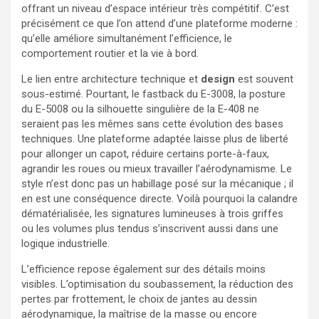
offrant un niveau d’espace intérieur très compétitif. C’est
précisément ce que l’on attend d’une plateforme moderne :
qu’elle améliore simultanément l’efficience, le
comportement routier et la vie à bord.
Le lien entre architecture technique et
design
est souvent
sous-estimé. Pourtant, le fastback du E-3008, la posture
du E-5008 ou la silhouette singulière de la E-408 ne
seraient pas les mêmes sans cette évolution des bases
techniques. Une plateforme adaptée laisse plus de liberté
pour allonger un capot, réduire certains porte-à-faux,
agrandir les roues ou mieux travailler l’aérodynamisme. Le
style n’est donc pas un habillage posé sur la mécanique ; il
en est une conséquence directe. Voilà pourquoi la calandre
dématérialisée, les signatures lumineuses à trois griffes
ou les volumes plus tendus s’inscrivent aussi dans une
logique industrielle.
L’efficience repose également sur des détails moins
visibles. L’optimisation du soubassement, la réduction des
pertes par frottement, le choix de jantes au dessin
aérodynamique, la maîtrise de la masse ou encore