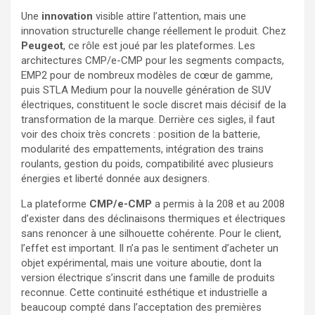
Une
innovation
visible attire l’attention, mais une
innovation structurelle change réellement le produit. Chez
Peugeot
, ce rôle est joué par les plateformes. Les
architectures CMP/e-CMP pour les segments compacts,
EMP2 pour de nombreux modèles de cœur de gamme,
puis STLA Medium pour la nouvelle génération de SUV
électriques, constituent le socle discret mais décisif de la
transformation de la marque. Derrière ces sigles, il faut
voir des choix très concrets : position de la batterie,
modularité des empattements, intégration des trains
roulants, gestion du poids, compatibilité avec plusieurs
énergies et liberté donnée aux designers.
La plateforme
CMP/e-CMP
a permis à la 208 et au 2008
d’exister dans des déclinaisons thermiques et électriques
sans renoncer à une silhouette cohérente. Pour le client,
l’effet est important. Il n’a pas le sentiment d’acheter un
objet expérimental, mais une voiture aboutie, dont la
version électrique s’inscrit dans une famille de produits
reconnue. Cette continuité esthétique et industrielle a
beaucoup compté dans l’acceptation des premières