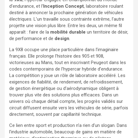
d’endurance, et l’
Inception Concept
, laboratoire roulant
destiné à annoncer la prochaine génération de véhicules
électriques. L’un travaille sous contrainte extrême, l’autre
projette une vision plus libre. Entre les deux, un même fil
apparaît : faire de la
mobilité durable
un territoire de désir,
de performance et de
design
.
La 9X8 occupe une place particulière dans l’imaginaire
français. Elle prolonge l’histoire des 905 et 908,
victorieuses au Mans, tout en inscrivant Peugeot dans les
codes contemporains de l’hypercar hybride d’endurance.
La compétition y joue un rôle de laboratoire accéléré. Les
exigences de fiabilité, de rendement, de refroidissement,
de gestion énergétique ou d’aérodynamique obligent à
trouver plus vite des solutions plus efficaces. Dans un
univers où chaque détail compte, les progrès validés sur
circuit diffusent ensuite vers les véhicules de série, parfois
directement, souvent par capillarité technique.
Ce lien entre sport et production n’a rien d’un slogan. Dans
l’industrie automobile, beaucoup de gains en matière de