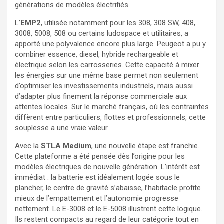
générations de modèles électrifiés.
L’
EMP2
, utilisée notamment pour les 308, 308 SW, 408,
3008, 5008, 508 ou certains ludospace et utilitaires, a
apporté une polyvalence encore plus large. Peugeot a pu y
combiner essence, diesel, hybride rechargeable et
électrique selon les carrosseries. Cette capacité à mixer
les énergies sur une même base permet non seulement
d’optimiser les investissements industriels, mais aussi
d’adapter plus finement la réponse commerciale aux
attentes locales. Sur le marché français, où les contraintes
diffèrent entre particuliers, flottes et professionnels, cette
souplesse a une vraie valeur.
Avec la
STLA Medium
, une nouvelle étape est franchie.
Cette plateforme a été pensée dès l’origine pour les
modèles électriques de nouvelle génération. L’intérêt est
immédiat : la batterie est idéalement logée sous le
plancher, le centre de gravité s’abaisse, l’habitacle profite
mieux de l’empattement et l’autonomie progresse
nettement. Le E-3008 et le E-5008 illustrent cette logique.
Ils restent compacts au regard de leur catégorie tout en