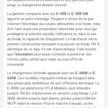
les déplacements professionnels et des parcours plus
longs, le changement devient concret.
La gamme compacte avec les
E-308
et
E-308 SW
apporte un autre message. Peugeot a choisi de ne pas
réserver l’électrique aux seules silhouettes à la mode, mais
d’en faire aussi une proposition rationnelle pour ceux qui
privilégient la sobriété visuelle, l’efficience et, dans le cas
du break, la capacité de chargement. Le fait d’avoir été le
premier constructeur européen à proposer un break 100 %
électrique de ce type n’a rien d’anecdotique. Cela montre
que l’
innovation
peut aussi consister à préserver des
formes utiles, plutôt qu’à céder au seul effet de
nouveauté.
Le changement d’échelle apparaît avec les
E-3008
et
E-
5008
. Ces modèles marquent l’entrée de Peugeot dans
une phase plus ambitieuse de son offensive électrique. Le
E-3008, sur plateforme STLA Medium, peut atteindre
jusqu’à 700 km d’autonomie en version Long Range. Le E-
5008, décliné jusqu’à sept places, grimpe jusqu’à 668 km
WLTP selon la version. Pour le marché français, où les