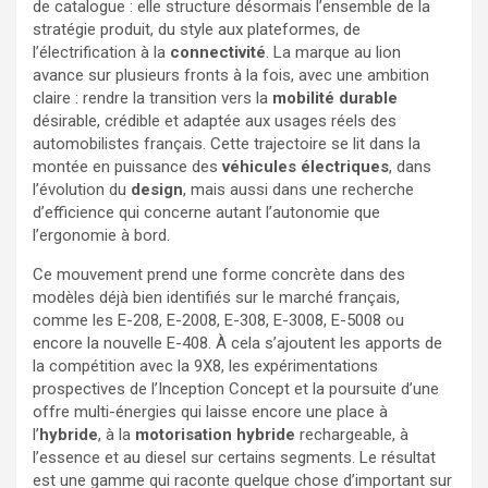
de catalogue : elle structure désormais l’ensemble de la
stratégie produit, du style aux plateformes, de
l’électrification à la
connectivité
. La marque au lion
avance sur plusieurs fronts à la fois, avec une ambition
claire : rendre la transition vers la
mobilité durable
désirable, crédible et adaptée aux usages réels des
automobilistes français. Cette trajectoire se lit dans la
montée en puissance des
véhicules électriques
, dans
l’évolution du
design
, mais aussi dans une recherche
d’efficience qui concerne autant l’autonomie que
l’ergonomie à bord.
Ce mouvement prend une forme concrète dans des
modèles déjà bien identifiés sur le marché français,
comme les E-208, E-2008, E-308, E-3008, E-5008 ou
encore la nouvelle E-408. À cela s’ajoutent les apports de
la compétition avec la 9X8, les expérimentations
prospectives de l’Inception Concept et la poursuite d’une
offre multi-énergies qui laisse encore une place à
l’
hybride
, à la
motorisation hybride
rechargeable, à
l’essence et au diesel sur certains segments. Le résultat
est une gamme qui raconte quelque chose d’important sur