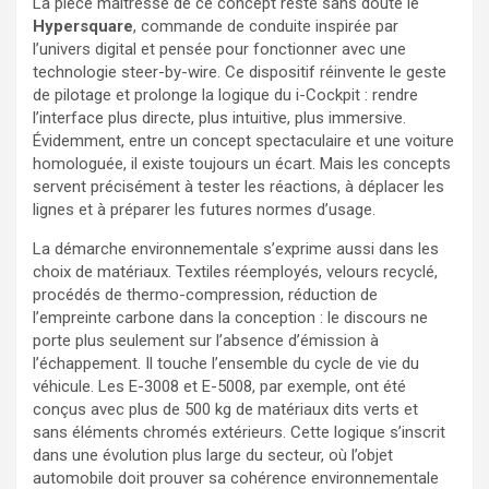
La pièce maîtresse de ce concept reste sans doute le
Hypersquare
, commande de conduite inspirée par
l’univers digital et pensée pour fonctionner avec une
technologie steer-by-wire. Ce dispositif réinvente le geste
de pilotage et prolonge la logique du i-Cockpit : rendre
l’interface plus directe, plus intuitive, plus immersive.
Évidemment, entre un concept spectaculaire et une voiture
homologuée, il existe toujours un écart. Mais les concepts
servent précisément à tester les réactions, à déplacer les
lignes et à préparer les futures normes d’usage.
La démarche environnementale s’exprime aussi dans les
choix de matériaux. Textiles réemployés, velours recyclé,
procédés de thermo-compression, réduction de
l’empreinte carbone dans la conception : le discours ne
porte plus seulement sur l’absence d’émission à
l’échappement. Il touche l’ensemble du cycle de vie du
véhicule. Les E-3008 et E-5008, par exemple, ont été
conçus avec plus de 500 kg de matériaux dits verts et
sans éléments chromés extérieurs. Cette logique s’inscrit
dans une évolution plus large du secteur, où l’objet
automobile doit prouver sa cohérence environnementale