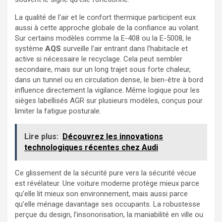
La qualité de l’air et le confort thermique participent eux
aussi à cette approche globale de la confiance au volant.
Sur certains modèles comme la E-408 ou la E-5008, le
système
AQS
surveille l’air entrant dans l’habitacle et
active si nécessaire le recyclage. Cela peut sembler
secondaire, mais sur un long trajet sous forte chaleur,
dans un tunnel ou en circulation dense, le bien-être à bord
influence directement la vigilance. Même logique pour les
sièges labellisés AGR sur plusieurs modèles, conçus pour
limiter la fatigue posturale.
Lire plus:
Découvrez les innovations
technologiques récentes chez Audi
Ce glissement de la sécurité pure vers la sécurité vécue
est révélateur. Une voiture moderne protège mieux parce
qu’elle lit mieux son environnement, mais aussi parce
qu’elle ménage davantage ses occupants. La robustesse
perçue du design, l’insonorisation, la maniabilité en ville ou