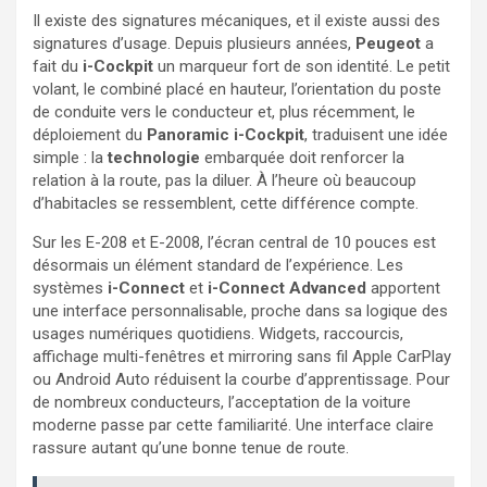
Il existe des signatures mécaniques, et il existe aussi des
signatures d’usage. Depuis plusieurs années,
Peugeot
a
fait du
i-Cockpit
un marqueur fort de son identité. Le petit
volant, le combiné placé en hauteur, l’orientation du poste
de conduite vers le conducteur et, plus récemment, le
déploiement du
Panoramic i-Cockpit
, traduisent une idée
simple : la
technologie
embarquée doit renforcer la
relation à la route, pas la diluer. À l’heure où beaucoup
d’habitacles se ressemblent, cette différence compte.
Sur les E-208 et E-2008, l’écran central de 10 pouces est
désormais un élément standard de l’expérience. Les
systèmes
i-Connect
et
i-Connect Advanced
apportent
une interface personnalisable, proche dans sa logique des
usages numériques quotidiens. Widgets, raccourcis,
affichage multi-fenêtres et mirroring sans fil Apple CarPlay
ou Android Auto réduisent la courbe d’apprentissage. Pour
de nombreux conducteurs, l’acceptation de la voiture
moderne passe par cette familiarité. Une interface claire
rassure autant qu’une bonne tenue de route.