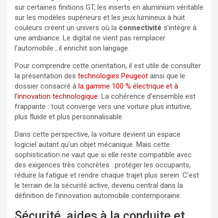
sur certaines finitions GT, les inserts en aluminium véritable
sur les modèles supérieurs et les jeux lumineux à huit
couleurs créent un univers où la
connectivité
s’intègre à
une ambiance. Le digital ne vient pas remplacer
l’automobile ; il enrichit son langage.
Pour comprendre cette orientation, il est utile de consulter
la présentation des
technologies Peugeot
ainsi que le
dossier consacré à
la gamme 100 % électrique et à
l’innovation technologique
. La cohérence d’ensemble est
frappante : tout converge vers une voiture plus intuitive,
plus fluide et plus personnalisable.
Dans cette perspective, la voiture devient un espace
logiciel autant qu’un objet mécanique. Mais cette
sophistication ne vaut que si elle reste compatible avec
des exigences très concrètes : protéger les occupants,
réduire la fatigue et rendre chaque trajet plus serein. C’est
le terrain de la sécurité active, devenu central dans la
définition de l’innovation automobile contemporaine.
Sécurité, aides à la conduite et