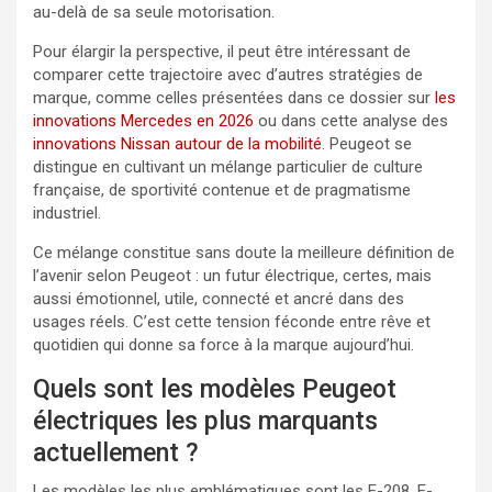
au-delà de sa seule motorisation.
Pour élargir la perspective, il peut être intéressant de
comparer cette trajectoire avec d’autres stratégies de
marque, comme celles présentées dans ce dossier sur
les
innovations Mercedes en 2026
ou dans cette analyse des
innovations Nissan autour de la mobilité
. Peugeot se
distingue en cultivant un mélange particulier de culture
française, de sportivité contenue et de pragmatisme
industriel.
Ce mélange constitue sans doute la meilleure définition de
l’avenir selon Peugeot : un futur électrique, certes, mais
aussi émotionnel, utile, connecté et ancré dans des
usages réels. C’est cette tension féconde entre rêve et
quotidien qui donne sa force à la marque aujourd’hui.
Quels sont les modèles Peugeot
électriques les plus marquants
actuellement ?
Les modèles les plus emblématiques sont les E-208, E-