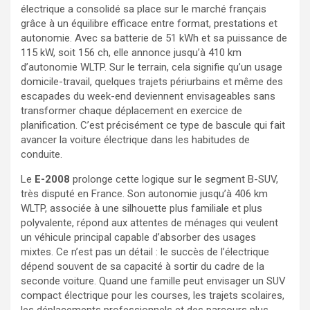
électrique a consolidé sa place sur le marché français
grâce à un équilibre efficace entre format, prestations et
autonomie. Avec sa batterie de 51 kWh et sa puissance de
115 kW, soit 156 ch, elle annonce jusqu’à 410 km
d’autonomie WLTP. Sur le terrain, cela signifie qu’un usage
domicile-travail, quelques trajets périurbains et même des
escapades du week-end deviennent envisageables sans
transformer chaque déplacement en exercice de
planification. C’est précisément ce type de bascule qui fait
avancer la voiture électrique dans les habitudes de
conduite.
Le
E-2008
prolonge cette logique sur le segment B-SUV,
très disputé en France. Son autonomie jusqu’à 406 km
WLTP, associée à une silhouette plus familiale et plus
polyvalente, répond aux attentes de ménages qui veulent
un véhicule principal capable d’absorber des usages
mixtes. Ce n’est pas un détail : le succès de l’électrique
dépend souvent de sa capacité à sortir du cadre de la
seconde voiture. Quand une famille peut envisager un SUV
compact électrique pour les courses, les trajets scolaires,