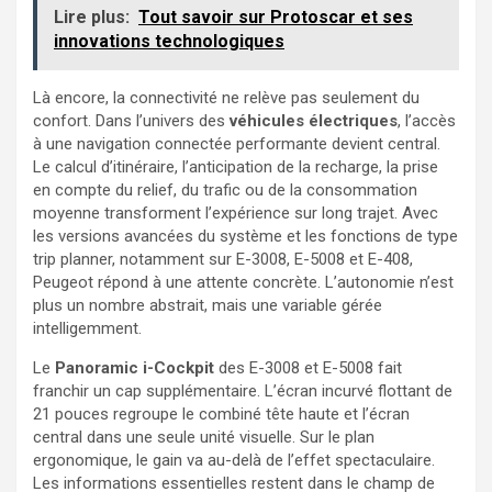
Lire plus:
Tout savoir sur Protoscar et ses
innovations technologiques
Là encore, la connectivité ne relève pas seulement du
confort. Dans l’univers des
véhicules électriques
, l’accès
à une navigation connectée performante devient central.
Le calcul d’itinéraire, l’anticipation de la recharge, la prise
en compte du relief, du trafic ou de la consommation
moyenne transforment l’expérience sur long trajet. Avec
les versions avancées du système et les fonctions de type
trip planner, notamment sur E-3008, E-5008 et E-408,
Peugeot répond à une attente concrète. L’autonomie n’est
plus un nombre abstrait, mais une variable gérée
intelligemment.
Le
Panoramic i-Cockpit
des E-3008 et E-5008 fait
franchir un cap supplémentaire. L’écran incurvé flottant de
21 pouces regroupe le combiné tête haute et l’écran
central dans une seule unité visuelle. Sur le plan
ergonomique, le gain va au-delà de l’effet spectaculaire.
Les informations essentielles restent dans le champ de