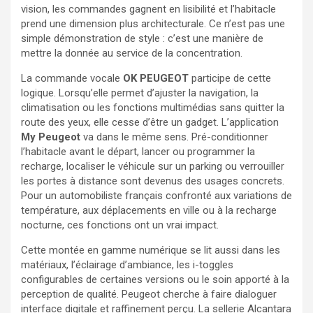
vision, les commandes gagnent en lisibilité et l’habitacle
prend une dimension plus architecturale. Ce n’est pas une
simple démonstration de style : c’est une manière de
mettre la donnée au service de la concentration.
La commande vocale
OK PEUGEOT
participe de cette
logique. Lorsqu’elle permet d’ajuster la navigation, la
climatisation ou les fonctions multimédias sans quitter la
route des yeux, elle cesse d’être un gadget. L’application
My Peugeot
va dans le même sens. Pré-conditionner
l’habitacle avant le départ, lancer ou programmer la
recharge, localiser le véhicule sur un parking ou verrouiller
les portes à distance sont devenus des usages concrets.
Pour un automobiliste français confronté aux variations de
température, aux déplacements en ville ou à la recharge
nocturne, ces fonctions ont un vrai impact.
Cette montée en gamme numérique se lit aussi dans les
matériaux, l’éclairage d’ambiance, les i-toggles
configurables de certaines versions ou le soin apporté à la
perception de qualité. Peugeot cherche à faire dialoguer
interface digitale et raffinement perçu. La sellerie Alcantara