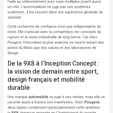
l’aide au stationnement avec vues multiples jouent aussi
un rôle. L’automobiliste ne juge pas ces systèmes
isolément ; il les ressent dans une expérience générale de
sérénité.
Cette recherche de confiance n’est pas indépendante du
reste. Elle s’articule avec la compétition, les concepts de
rupture et la vision industrielle de long terme. Car chez
Peugeot, l’innovation la plus avancée se nourrit autant des
pistes du Mans que des salons et des laboratoires de
design.
De la 9X8 à l’Inception Concept :
la vision de demain entre sport,
design français et mobilité
durable
Une marque
automobile
se juge à ses ventes, mais elle se
raconte aussi à travers ses manifestes. Chez
Peugeot
,
deux objets condensent particulièrement cette ambition :
la
9X8
, Hypercar engagée en Championnat du monde