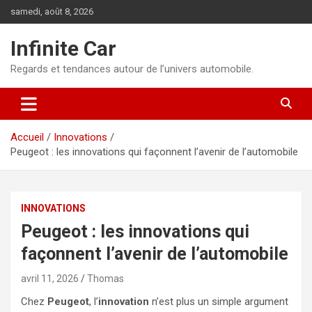
Aller
samedi, août 8, 2026
au
contenu
Infinite Car
Regards et tendances autour de l’univers automobile.
Accueil
Innovations
Peugeot : les innovations qui façonnent l’avenir de l’automobile
INNOVATIONS
Peugeot : les innovations qui
façonnent l’avenir de l’automobile
avril 11, 2026
Thomas
Chez
Peugeot
, l’
innovation
n’est plus un simple argument