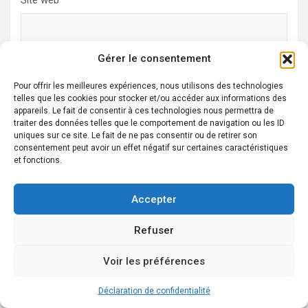
Site web
Gérer le consentement
Pour offrir les meilleures expériences, nous utilisons des technologies
telles que les cookies pour stocker et/ou accéder aux informations des
Alternative:
appareils. Le fait de consentir à ces technologies nous permettra de
traiter des données telles que le comportement de navigation ou les ID
Ne ratez pas ça!
uniques sur ce site. Le fait de ne pas consentir ou de retirer son
consentement peut avoir un effet négatif sur certaines caractéristiques
et fonctions.
Accepter
Refuser
Voir les préférences
Déclaration de confidentialité