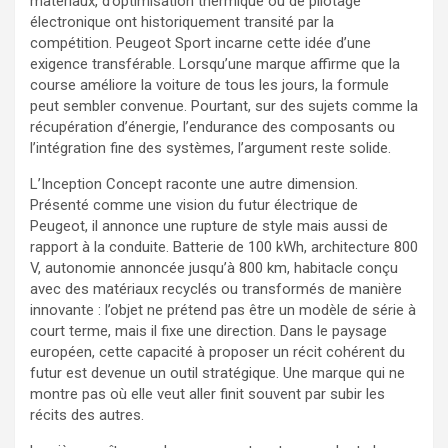
matériaux, d’optimisation thermique ou de pilotage
électronique ont historiquement transité par la
compétition. Peugeot Sport incarne cette idée d’une
exigence transférable. Lorsqu’une marque affirme que la
course améliore la voiture de tous les jours, la formule
peut sembler convenue. Pourtant, sur des sujets comme la
récupération d’énergie, l’endurance des composants ou
l’intégration fine des systèmes, l’argument reste solide.
L’Inception Concept raconte une autre dimension.
Présenté comme une vision du futur électrique de
Peugeot, il annonce une rupture de style mais aussi de
rapport à la conduite. Batterie de 100 kWh, architecture 800
V, autonomie annoncée jusqu’à 800 km, habitacle conçu
avec des matériaux recyclés ou transformés de manière
innovante : l’objet ne prétend pas être un modèle de série à
court terme, mais il fixe une direction. Dans le paysage
européen, cette capacité à proposer un récit cohérent du
futur est devenue un outil stratégique. Une marque qui ne
montre pas où elle veut aller finit souvent par subir les
récits des autres.