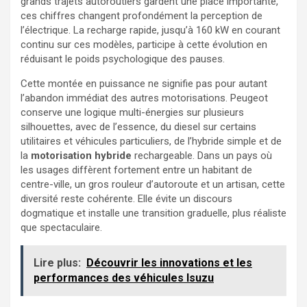
grands trajets autoroutiers gardent une place importante,
ces chiffres changent profondément la perception de
l’électrique. La recharge rapide, jusqu’à 160 kW en courant
continu sur ces modèles, participe à cette évolution en
réduisant le poids psychologique des pauses.
Cette montée en puissance ne signifie pas pour autant
l’abandon immédiat des autres motorisations. Peugeot
conserve une logique multi-énergies sur plusieurs
silhouettes, avec de l’essence, du diesel sur certains
utilitaires et véhicules particuliers, de l’hybride simple et de
la
motorisation hybride
rechargeable. Dans un pays où
les usages diffèrent fortement entre un habitant de
centre-ville, un gros rouleur d’autoroute et un artisan, cette
diversité reste cohérente. Elle évite un discours
dogmatique et installe une transition graduelle, plus réaliste
que spectaculaire.
Lire plus:
Découvrir les innovations et les
performances des véhicules Isuzu