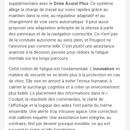
supplémentaire avec le
Drive Assist Plus
. Ce système
allège la charge de travail sur voies rapides grâce au
maintien dans la voie, au régulateur adaptatif et au
changement de voie semi-automatique. Il peut aussi
proposer une adaptation anticipée de la vitesse à partir
des panneaux et de la navigation connectée. Ce n’est pas
de la conduite autonome au sens plein, et Peugeot ne
l’annonce pas comme telle. C’est plutôt une assistance
avancée à la décision, pensée pour réduire la fatigue
mentale sur les longs parcours.
Cette notion de fatigue est fondamentale. L’
innovation
en
matière de sécurité ne se limite plus à la protection en cas
de choc. Elle vise en amont à éviter l’erreur humaine, à
calmer la surcharge cognitive et à créer un environnement
plus lisible. Le placement des informations dans le i-
Cockpit, la réactivité des commandes, la clarté de
l’affichage et la logique des aides font partie du même
ensemble. Une alerte trop intrusive agace. Une correction
mal calibrée inquiète. Une assistance bien intégrée, au
contraire, finit par devenir presque invisible, ce qui est
souvent le signe qu’elle fonctionne.