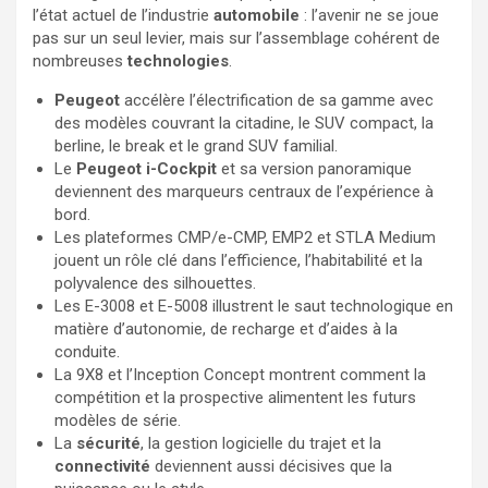
l’état actuel de l’industrie
automobile
: l’avenir ne se joue
pas sur un seul levier, mais sur l’assemblage cohérent de
nombreuses
technologies
.
Peugeot
accélère l’électrification de sa gamme avec
des modèles couvrant la citadine, le SUV compact, la
berline, le break et le grand SUV familial.
Le
Peugeot i-Cockpit
et sa version panoramique
deviennent des marqueurs centraux de l’expérience à
bord.
Les plateformes CMP/e-CMP, EMP2 et STLA Medium
jouent un rôle clé dans l’efficience, l’habitabilité et la
polyvalence des silhouettes.
Les E-3008 et E-5008 illustrent le saut technologique en
matière d’autonomie, de recharge et d’aides à la
conduite.
La 9X8 et l’Inception Concept montrent comment la
compétition et la prospective alimentent les futurs
modèles de série.
La
sécurité
, la gestion logicielle du trajet et la
connectivité
deviennent aussi décisives que la