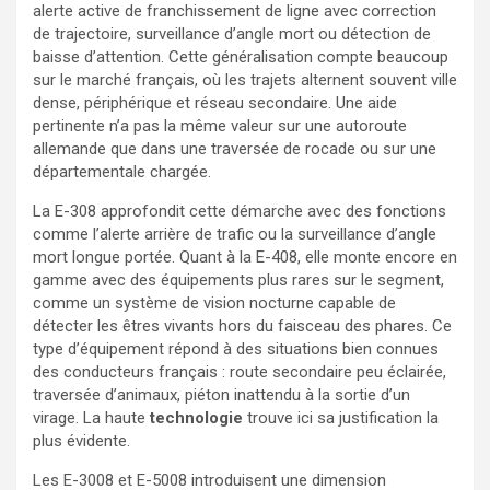
alerte active de franchissement de ligne avec correction
de trajectoire, surveillance d’angle mort ou détection de
baisse d’attention. Cette généralisation compte beaucoup
sur le marché français, où les trajets alternent souvent ville
dense, périphérique et réseau secondaire. Une aide
pertinente n’a pas la même valeur sur une autoroute
allemande que dans une traversée de rocade ou sur une
départementale chargée.
La E-308 approfondit cette démarche avec des fonctions
comme l’alerte arrière de trafic ou la surveillance d’angle
mort longue portée. Quant à la E-408, elle monte encore en
gamme avec des équipements plus rares sur le segment,
comme un système de vision nocturne capable de
détecter les êtres vivants hors du faisceau des phares. Ce
type d’équipement répond à des situations bien connues
des conducteurs français : route secondaire peu éclairée,
traversée d’animaux, piéton inattendu à la sortie d’un
virage. La haute
technologie
trouve ici sa justification la
plus évidente.
Les E-3008 et E-5008 introduisent une dimension