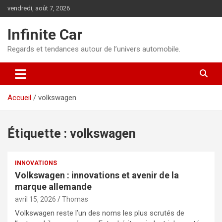
Aller
vendredi, août 7, 2026
au
contenu
Infinite Car
Regards et tendances autour de l’univers automobile.
Accueil
volkswagen
Étiquette :
volkswagen
INNOVATIONS
Volkswagen : innovations et avenir de la
marque allemande
avril 15, 2026
Thomas
Volkswagen reste l’un des noms les plus scrutés de