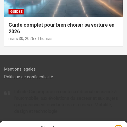
GUIDES
Guide complet pour bien choisir sa voiture en
2026
mars 30, 2026
Thomas
Mentions légales
Politique de confidentialité
Infinite Car propose un contenu éditorial consacré à
l’automobile, aux évolutions du secteur et aux sujets
qui passionnent conducteurs et curieux. Mobilité,
design et technologie.
Articles à ne pas rater