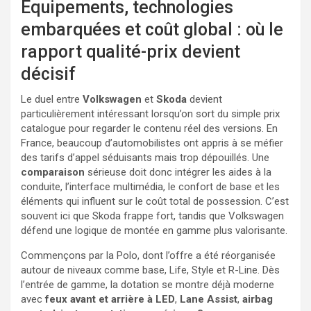
Équipements, technologies
embarquées et coût global : où le
rapport qualité-prix devient
décisif
Le duel entre
Volkswagen
et
Skoda
devient
particulièrement intéressant lorsqu’on sort du simple prix
catalogue pour regarder le contenu réel des versions. En
France, beaucoup d’automobilistes ont appris à se méfier
des tarifs d’appel séduisants mais trop dépouillés. Une
comparaison
sérieuse doit donc intégrer les aides à la
conduite, l’interface multimédia, le confort de base et les
éléments qui influent sur le coût total de possession. C’est
souvent ici que Skoda frappe fort, tandis que Volkswagen
défend une logique de montée en gamme plus valorisante.
Commençons par la Polo, dont l’offre a été réorganisée
autour de niveaux comme base, Life, Style et R-Line. Dès
l’entrée de gamme, la dotation se montre déjà moderne
avec
feux avant et arrière à LED
,
Lane Assist
,
airbag