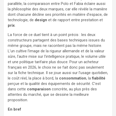
parallèle, la comparaison entre Polo et Fabia éclaire aussi
la philosophie des deux marques, car elle révèle la manière
dont chacune décline ses priorités en matière d’espace, de
technologie, de
design
et de rapport entre prestation et
prix
.
La force de ce duel tient à un point précis : les deux
constructeurs partagent des bases techniques issues du
même groupe, mais ne racontent pas la même histoire.
L’un cultive l’image de la rigueur allemande et de la valeur
sûre, l’autre mise sur l’intelligence pratique, le volume utile
et une politique tarifaire plus douce. Pour un acheteur
français en 2026, le choix ne se fait donc pas seulement
sur la fiche technique. Il se joue aussi sur l’usage quotidien,
le coût réel, la place à bord, la
consommation
, la
fiabilité
perçue et la qualité des équipements de sécurité. C’est
dans cette
comparaison
concrète, au plus près des
attentes du marché, que se dessine la meilleure
proposition.
En bref