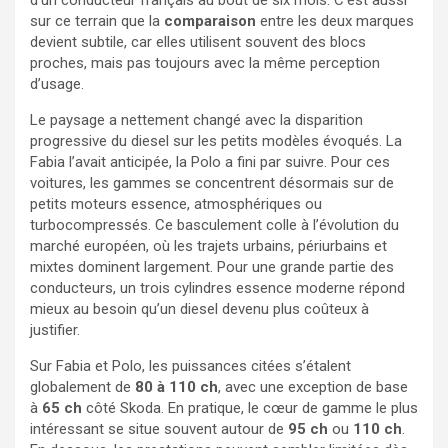
sur ce terrain que la
comparaison
entre les deux marques
devient subtile, car elles utilisent souvent des blocs
proches, mais pas toujours avec la même perception
d’usage.
Le paysage a nettement changé avec la disparition
progressive du diesel sur les petits modèles évoqués. La
Fabia l’avait anticipée, la Polo a fini par suivre. Pour ces
voitures, les gammes se concentrent désormais sur de
petits moteurs essence, atmosphériques ou
turbocompressés. Ce basculement colle à l’évolution du
marché européen, où les trajets urbains, périurbains et
mixtes dominent largement. Pour une grande partie des
conducteurs, un trois cylindres essence moderne répond
mieux au besoin qu’un diesel devenu plus coûteux à
justifier.
Sur Fabia et Polo, les puissances citées s’étalent
globalement de
80 à 110 ch
, avec une exception de base
à
65 ch
côté Skoda. En pratique, le cœur de gamme le plus
intéressant se situe souvent autour de
95 ch
ou
110 ch
.