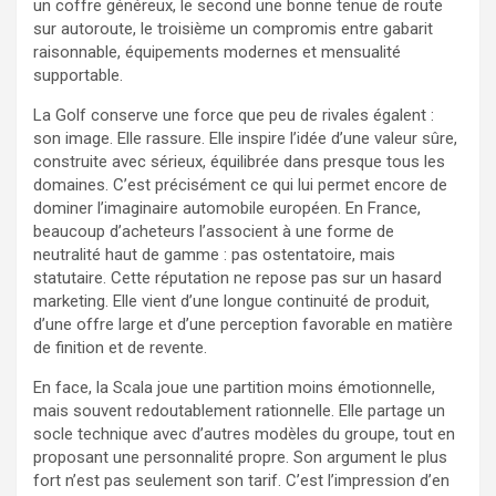
un coffre généreux, le second une bonne tenue de route
sur autoroute, le troisième un compromis entre gabarit
raisonnable, équipements modernes et mensualité
supportable.
La Golf conserve une force que peu de rivales égalent :
son image. Elle rassure. Elle inspire l’idée d’une valeur sûre,
construite avec sérieux, équilibrée dans presque tous les
domaines. C’est précisément ce qui lui permet encore de
dominer l’imaginaire automobile européen. En France,
beaucoup d’acheteurs l’associent à une forme de
neutralité haut de gamme : pas ostentatoire, mais
statutaire. Cette réputation ne repose pas sur un hasard
marketing. Elle vient d’une longue continuité de produit,
d’une offre large et d’une perception favorable en matière
de finition et de revente.
En face, la Scala joue une partition moins émotionnelle,
mais souvent redoutablement rationnelle. Elle partage un
socle technique avec d’autres modèles du groupe, tout en
proposant une personnalité propre. Son argument le plus
fort n’est pas seulement son tarif. C’est l’impression d’en