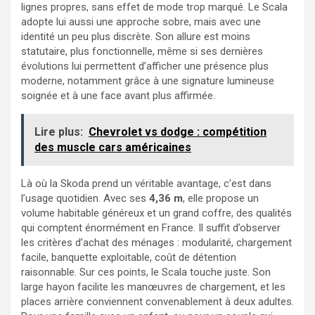
lignes propres, sans effet de mode trop marqué. Le Scala
adopte lui aussi une approche sobre, mais avec une
identité un peu plus discrète. Son allure est moins
statutaire, plus fonctionnelle, même si ses dernières
évolutions lui permettent d’afficher une présence plus
moderne, notamment grâce à une signature lumineuse
soignée et à une face avant plus affirmée.
Lire plus:
Chevrolet vs dodge : compétition
des muscle cars américaines
Là où la Skoda prend un véritable avantage, c’est dans
l’usage quotidien. Avec ses
4,36 m
, elle propose un
volume habitable généreux et un grand coffre, des qualités
qui comptent énormément en France. Il suffit d’observer
les critères d’achat des ménages : modularité, chargement
facile, banquette exploitable, coût de détention
raisonnable. Sur ces points, le Scala touche juste. Son
large hayon facilite les manœuvres de chargement, et les
places arrière conviennent convenablement à deux adultes.