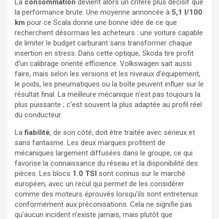
La
consommation
devient alors un critère plus décisif que
la performance brute. Une moyenne annoncée à
5,1 l/100
km
pour ce Scala donne une bonne idée de ce que
recherchent désormais les acheteurs : une voiture capable
de limiter le budget carburant sans transformer chaque
insertion en stress. Dans cette optique, Skoda tire profit
d’un calibrage orienté efficience. Volkswagen sait aussi
faire, mais selon les versions et les niveaux d’équipement,
le poids, les pneumatiques ou la boîte peuvent influer sur le
résultat final. La meilleure mécanique n’est pas toujours la
plus puissante ; c’est souvent la plus adaptée au profil réel
du conducteur.
La
fiabilité
, de son côté, doit être traitée avec sérieux et
sans fantasme. Les deux marques profitent de
mécaniques largement diffusées dans le groupe, ce qui
favorise la connaissance du réseau et la disponibilité des
pièces. Les blocs
1.0 TSI
sont connus sur le marché
européen, avec un recul qui permet de les considérer
comme des moteurs éprouvés lorsqu’ils sont entretenus
conformément aux préconisations. Cela ne signifie pas
qu’aucun incident n’existe jamais, mais plutôt que