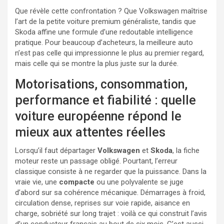
Que révèle cette confrontation ? Que Volkswagen maîtrise
l’art de la petite voiture premium généraliste, tandis que
Skoda affine une formule d’une redoutable intelligence
pratique. Pour beaucoup d’acheteurs, la meilleure auto
n’est pas celle qui impressionne le plus au premier regard,
mais celle qui se montre la plus juste sur la durée.
Motorisations, consommation,
performance et fiabilité : quelle
voiture européenne répond le
mieux aux attentes réelles
Lorsqu’il faut départager
Volkswagen
et
Skoda
, la fiche
moteur reste un passage obligé. Pourtant, l’erreur
classique consiste à ne regarder que la puissance. Dans la
vraie vie, une
compacte
ou une polyvalente se juge
d’abord sur sa cohérence mécanique. Démarrages à froid,
circulation dense, reprises sur voie rapide, aisance en
charge, sobriété sur long trajet : voilà ce qui construit l’avis
d’un conducteur français au bout de six mois. C’est aussi