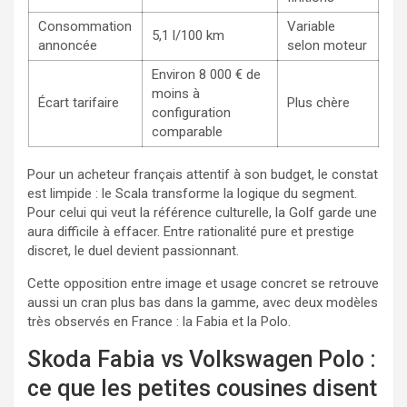
Consommation
Variable
5,1 l/100 km
annoncée
selon moteur
Environ 8 000 € de
moins à
Écart tarifaire
Plus chère
configuration
comparable
Pour un acheteur français attentif à son budget, le constat
est limpide : le Scala transforme la logique du segment.
Pour celui qui veut la référence culturelle, la Golf garde une
aura difficile à effacer. Entre rationalité pure et prestige
discret, le duel devient passionnant.
Cette opposition entre image et usage concret se retrouve
aussi un cran plus bas dans la gamme, avec deux modèles
très observés en France : la Fabia et la Polo.
Skoda Fabia vs Volkswagen Polo :
ce que les petites cousines disent