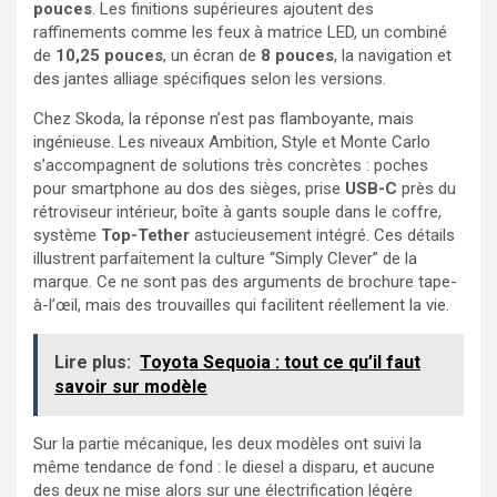
pouces
. Les finitions supérieures ajoutent des
raffinements comme les feux à matrice LED, un combiné
de
10,25 pouces
, un écran de
8 pouces
, la navigation et
des jantes alliage spécifiques selon les versions.
Chez Skoda, la réponse n’est pas flamboyante, mais
ingénieuse. Les niveaux Ambition, Style et Monte Carlo
s’accompagnent de solutions très concrètes : poches
pour smartphone au dos des sièges, prise
USB-C
près du
rétroviseur intérieur, boîte à gants souple dans le coffre,
système
Top-Tether
astucieusement intégré. Ces détails
illustrent parfaitement la culture “Simply Clever” de la
marque. Ce ne sont pas des arguments de brochure tape-
à-l’œil, mais des trouvailles qui facilitent réellement la vie.
Lire plus:
Toyota Sequoia : tout ce qu’il faut
savoir sur modèle
Sur la partie mécanique, les deux modèles ont suivi la
même tendance de fond : le diesel a disparu, et aucune
des deux ne mise alors sur une électrification légère