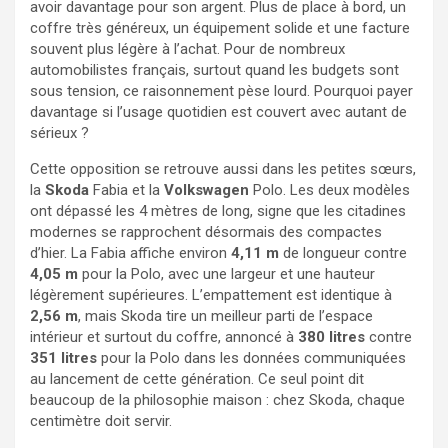
avoir davantage pour son argent. Plus de place à bord, un
coffre très généreux, un équipement solide et une facture
souvent plus légère à l’achat. Pour de nombreux
automobilistes français, surtout quand les budgets sont
sous tension, ce raisonnement pèse lourd. Pourquoi payer
davantage si l’usage quotidien est couvert avec autant de
sérieux ?
Cette opposition se retrouve aussi dans les petites sœurs,
la
Skoda
Fabia et la
Volkswagen
Polo. Les deux modèles
ont dépassé les 4 mètres de long, signe que les citadines
modernes se rapprochent désormais des compactes
d’hier. La Fabia affiche environ
4,11 m
de longueur contre
4,05 m
pour la Polo, avec une largeur et une hauteur
légèrement supérieures. L’empattement est identique à
2,56 m
, mais Skoda tire un meilleur parti de l’espace
intérieur et surtout du coffre, annoncé à
380 litres
contre
351 litres
pour la Polo dans les données communiquées
au lancement de cette génération. Ce seul point dit
beaucoup de la philosophie maison : chez Skoda, chaque
centimètre doit servir.