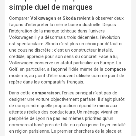
simple duel de marques
Comparer
Volkswagen
et
Skoda
revient à observer deux
façons d’interpréter la même base industrielle. Depuis
l’intégration de la marque tchèque dans l’univers
Volkswagen il y a désormais trois décennies, l’évolution
est spectaculaire. Skoda n’est plus un choix par défaut ni
une cousine discrète : c’est un constructeur installé,
crédible, apprécié pour son sens du concret. Face à lui,
Volkswagen conserve un statut particulier en Europe. La
Golf, en particulier, a façonné l’idée même de la
compacte
moderne, au point d’être souvent utilisée comme point de
repère dans les comparatifs français.
Dans cette
comparaison
, l’enjeu principal n’est pas de
désigner une voiture objectivement parfaite. Il s’agit plutôt
de comprendre quelle proposition répond le mieux aux
attentes réelles des conducteurs. Un ménage vivant en
périphérie de Lyon n’a pas les mêmes priorités qu’un
commercial basé près de Lille ou qu’un jeune foyer installé
en région parisienne. Le premier cherchera de la place et