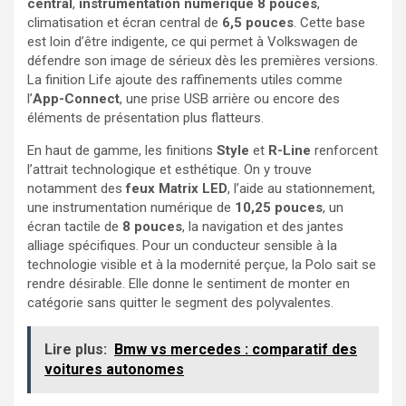
central
,
instrumentation numérique 8 pouces
,
climatisation et écran central de
6,5 pouces
. Cette base
est loin d’être indigente, ce qui permet à Volkswagen de
défendre son image de sérieux dès les premières versions.
La finition Life ajoute des raffinements utiles comme
l’
App-Connect
, une prise USB arrière ou encore des
éléments de présentation plus flatteurs.
En haut de gamme, les finitions
Style
et
R-Line
renforcent
l’attrait technologique et esthétique. On y trouve
notamment des
feux Matrix LED
, l’aide au stationnement,
une instrumentation numérique de
10,25 pouces
, un
écran tactile de
8 pouces
, la navigation et des jantes
alliage spécifiques. Pour un conducteur sensible à la
technologie visible et à la modernité perçue, la Polo sait se
rendre désirable. Elle donne le sentiment de monter en
catégorie sans quitter le segment des polyvalentes.
Lire plus:
Bmw vs mercedes : comparatif des
voitures autonomes