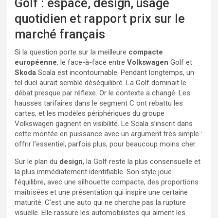
Golf : espace, design, usage
quotidien et rapport prix sur le
marché français
Si la question porte sur la meilleure
compacte
européenne
, le face-à-face entre
Volkswagen
Golf et
Skoda
Scala est incontournable. Pendant longtemps, un
tel duel aurait semblé déséquilibré. La Golf dominait le
débat presque par réflexe. Or le contexte a changé. Les
hausses tarifaires dans le segment C ont rebattu les
cartes, et les modèles périphériques du groupe
Volkswagen gagnent en visibilité. Le Scala s’inscrit dans
cette montée en puissance avec un argument très simple :
offrir l’essentiel, parfois plus, pour beaucoup moins cher.
Sur le plan du
design
, la Golf reste la plus consensuelle et
la plus immédiatement identifiable. Son style joue
l’équilibre, avec une silhouette compacte, des proportions
maîtrisées et une présentation qui inspire une certaine
maturité. C’est une auto qui ne cherche pas la rupture
visuelle. Elle rassure les automobilistes qui aiment les