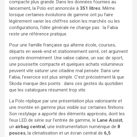
compacte plus grande. Dans les données fournies au
lancement, la Polo est annoncée à
351 litres
. Même
lorsque certaines évolutions de gamme ont pu faire
légèrement varier les chiffres selon les marchés ou les
configurations, l’idée générale ne change pas : la Fabia
reste une référence pratique.
Pour une famille française qui alterne école, courses,
départs en week-end et stationnement serré, cet argument
compte énormément. Une valise cabine, un sac de sport,
une poussette compacte et quelques achats volumineux
peuvent vite saturer une citadine mal pensée. Dans une
Fabia, l’exercice est plus simple. C’est précisément là que
Skoda marque des points : dans ces gestes du quotidien
que les catalogues résument trop vite.
La Polo réplique par une présentation plus valorisante et
une montée en gamme plus visible sur certaines finitions.
Son restylage a apporté des éléments appréciés, dont les
feux LED de série sur l’entrée de gamme, le
Lane Assist
,
un
airbag central
, une instrumentation numérique de
8
pouces
, la climatisation et un écran central de
6,5