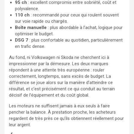
95 ch
: excellent compromis entre sobriété, coût et
polyvalence.
110 ch
: recommandé pour ceux qui roulent souvent
sur voie rapide ou chargés.
Boîte manuelle
: plus abordable à l’achat, logique pour
optimiser le budget.
DSG 7
: plus confortable au quotidien, particulièrement
en trafic dense.
Au fond, ni Volkswagen ni Skoda ne cherchent ici à
impressionner par la démesure. Les deux marques
répondent à une attente très européenne : rouler
correctement, longtemps, sans excès de budget. La
différence se joue alors sur la manière d’atteindre ce
résultat, et c’est précisément ce qui conduit au terrain
décisif de l’équipement et du coût global.
Les moteurs ne suffisent jamais à eux seuls à faire
pencher la balance. À prestation proche, les acheteurs
regardent de très près ce qu’ils obtiennent réellement pour
leur argent.