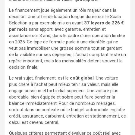
Le financement joue également un rôle majeur dans la
décision. Une offre de location longue durée sur le Scala
Selection a par exemple mis en avant
37 loyers de 226 €
par mois
sans apport, avec garantie, entretien et
assistance sur 3 ans, dans le cadre d’une opération limitée
en 2025. Ce type de formule parle à une clientèle qui ne
veut pas immobiliser une grosse somme tout en gardant
de la visibilité sur ses dépenses. L’achat comptant reste un
repère important, mais les mensualités dictent souvent la
décision finale.
Le vrai sujet, finalement, est le
coût global
. Une voiture
plus chère à l’achat peut mieux tenir sa valeur, mais elle
engage aussi un effort initial supérieur. Une voiture plus
abordable, bien équipée et sobre peut faire pencher la
balance immédiatement. Pour de nombreux ménages,
surtout dans un contexte où le budget automobile englobe
crédit, assurance, carburant, entretien et stationnement, ce
calcul est devenu central.
Quelques critères permettent d’évaluer ce coût réel avec