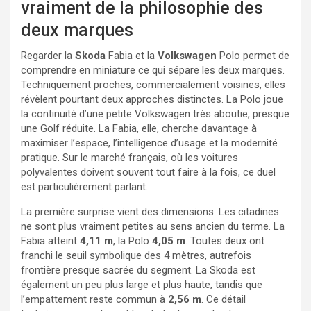
vraiment de la philosophie des
deux marques
Regarder la
Skoda
Fabia et la
Volkswagen
Polo permet de
comprendre en miniature ce qui sépare les deux marques.
Techniquement proches, commercialement voisines, elles
révèlent pourtant deux approches distinctes. La Polo joue
la continuité d’une petite Volkswagen très aboutie, presque
une Golf réduite. La Fabia, elle, cherche davantage à
maximiser l’espace, l’intelligence d’usage et la modernité
pratique. Sur le marché français, où les voitures
polyvalentes doivent souvent tout faire à la fois, ce duel
est particulièrement parlant.
La première surprise vient des dimensions. Les citadines
ne sont plus vraiment petites au sens ancien du terme. La
Fabia atteint
4,11 m
, la Polo
4,05 m
. Toutes deux ont
franchi le seuil symbolique des 4 mètres, autrefois
frontière presque sacrée du segment. La Skoda est
également un peu plus large et plus haute, tandis que
l’empattement reste commun à
2,56 m
. Ce détail