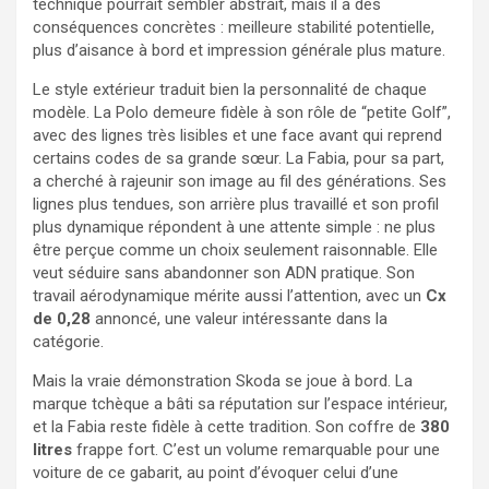
technique pourrait sembler abstrait, mais il a des
conséquences concrètes : meilleure stabilité potentielle,
plus d’aisance à bord et impression générale plus mature.
Le style extérieur traduit bien la personnalité de chaque
modèle. La Polo demeure fidèle à son rôle de “petite Golf”,
avec des lignes très lisibles et une face avant qui reprend
certains codes de sa grande sœur. La Fabia, pour sa part,
a cherché à rajeunir son image au fil des générations. Ses
lignes plus tendues, son arrière plus travaillé et son profil
plus dynamique répondent à une attente simple : ne plus
être perçue comme un choix seulement raisonnable. Elle
veut séduire sans abandonner son ADN pratique. Son
travail aérodynamique mérite aussi l’attention, avec un
Cx
de 0,28
annoncé, une valeur intéressante dans la
catégorie.
Mais la vraie démonstration Skoda se joue à bord. La
marque tchèque a bâti sa réputation sur l’espace intérieur,
et la Fabia reste fidèle à cette tradition. Son coffre de
380
litres
frappe fort. C’est un volume remarquable pour une
voiture de ce gabarit, au point d’évoquer celui d’une