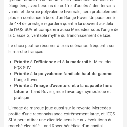
éloignées, avec besoins de coffre, d’accès à des terrains
variés et de vraie polyvalence hivernale, sera probablement
plus en confiance à bord d’un Range Rover. Un passionné
de 4×4 de prestige regardera quant à lui souvent au-delà
de l’EQS SUV et comparera aussi Mercedes sous l’angle de
la Classe G, véritable mythe du franchissement de luxe.
Le choix peut se résumer à trois scénarios fréquents sur
le marché français :
Priorité à l’efficience et à la modernité
: Mercedes
EQS SUV.
Priorité à la polyvalence familiale haut de gamme
:
Range Rover.
Priorité à l’image d’aventure et à la capacité hors
bitume
: Land Rover garde l’avantage symbolique et
pratique.
L’image de marque joue aussi sur la revente. Mercedes
profite d’une reconnaissance extrêmement large, et l’EQS
SUV peut attirer une clientèle sensible aux évolutions du
marché électrifié. Land Rover bénéficie d’un capital