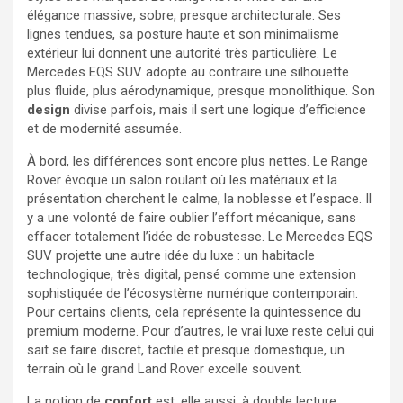
élégance massive, sobre, presque architecturale. Ses
lignes tendues, sa posture haute et son minimalisme
extérieur lui donnent une autorité très particulière. Le
Mercedes EQS SUV adopte au contraire une silhouette
plus fluide, plus aérodynamique, presque monolithique. Son
design
divise parfois, mais il sert une logique d’efficience
et de modernité assumée.
À bord, les différences sont encore plus nettes. Le Range
Rover évoque un salon roulant où les matériaux et la
présentation cherchent le calme, la noblesse et l’espace. Il
y a une volonté de faire oublier l’effort mécanique, sans
effacer totalement l’idée de robustesse. Le Mercedes EQS
SUV projette une autre idée du luxe : un habitacle
technologique, très digital, pensé comme une extension
sophistiquée de l’écosystème numérique contemporain.
Pour certains clients, cela représente la quintessence du
premium moderne. Pour d’autres, le vrai luxe reste celui qui
sait se faire discret, tactile et presque domestique, un
terrain où le grand Land Rover excelle souvent.
La notion de
confort
est, elle aussi, à double lecture.