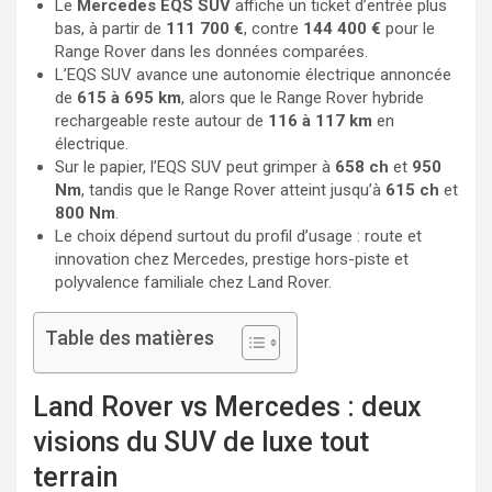
Le
Mercedes EQS SUV
affiche un ticket d’entrée plus
bas, à partir de
111 700 €
, contre
144 400 €
pour le
Range Rover dans les données comparées.
L’EQS SUV avance une autonomie électrique annoncée
de
615 à 695 km
, alors que le Range Rover hybride
rechargeable reste autour de
116 à 117 km
en
électrique.
Sur le papier, l’EQS SUV peut grimper à
658 ch
et
950
Nm
, tandis que le Range Rover atteint jusqu’à
615 ch
et
800 Nm
.
Le choix dépend surtout du profil d’usage : route et
innovation chez Mercedes, prestige hors-piste et
polyvalence familiale chez Land Rover.
Table des matières
Land Rover vs Mercedes : deux
visions du SUV de luxe tout
terrain