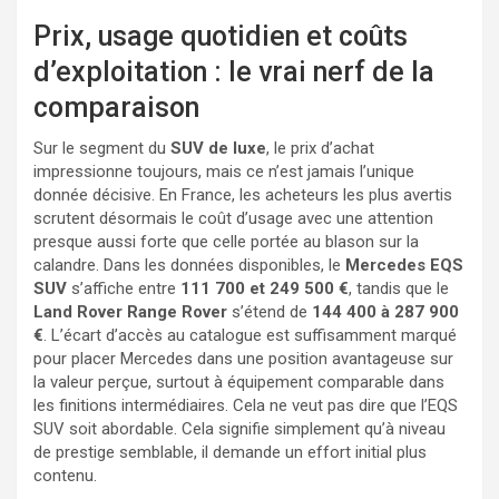
Prix, usage quotidien et coûts
d’exploitation : le vrai nerf de la
comparaison
Sur le segment du
SUV de luxe
, le prix d’achat
impressionne toujours, mais ce n’est jamais l’unique
donnée décisive. En France, les acheteurs les plus avertis
scrutent désormais le coût d’usage avec une attention
presque aussi forte que celle portée au blason sur la
calandre. Dans les données disponibles, le
Mercedes EQS
SUV
s’affiche entre
111 700 et 249 500 €
, tandis que le
Land Rover Range Rover
s’étend de
144 400 à 287 900
€
. L’écart d’accès au catalogue est suffisamment marqué
pour placer Mercedes dans une position avantageuse sur
la valeur perçue, surtout à équipement comparable dans
les finitions intermédiaires. Cela ne veut pas dire que l’EQS
SUV soit abordable. Cela signifie simplement qu’à niveau
de prestige semblable, il demande un effort initial plus
contenu.