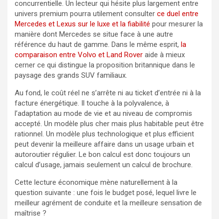
concurrentielle. Un lecteur qui hésite plus largement entre
univers premium pourra utilement consulter
ce duel entre
Mercedes et Lexus sur le luxe et la fiabilité
pour mesurer la
manière dont Mercedes se situe face à une autre
référence du haut de gamme. Dans le même esprit,
la
comparaison entre Volvo et Land Rover
aide à mieux
cerner ce qui distingue la proposition britannique dans le
paysage des grands SUV familiaux.
Au fond, le coût réel ne s’arrête ni au ticket d’entrée ni à la
facture énergétique. Il touche à la polyvalence, à
l’adaptation au mode de vie et au niveau de compromis
accepté. Un modèle plus cher mais plus habitable peut être
rationnel. Un modèle plus technologique et plus efficient
peut devenir la meilleure affaire dans un usage urbain et
autoroutier régulier. Le bon calcul est donc toujours un
calcul d’usage, jamais seulement un calcul de brochure.
Cette lecture économique mène naturellement à la
question suivante : une fois le budget posé, lequel livre le
meilleur agrément de conduite et la meilleure sensation de
maîtrise ?