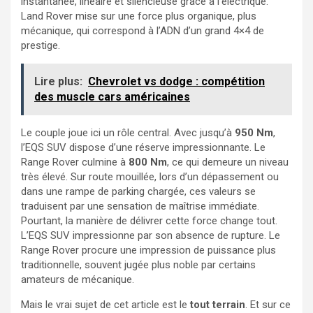
instantanée, linéaire et silencieuse grâce à l’électrique.
Land Rover mise sur une force plus organique, plus
mécanique, qui correspond à l’ADN d’un grand 4×4 de
prestige.
Lire plus:
Chevrolet vs dodge : compétition
des muscle cars américaines
Le couple joue ici un rôle central. Avec jusqu’à
950 Nm
,
l’EQS SUV dispose d’une réserve impressionnante. Le
Range Rover culmine à
800 Nm
, ce qui demeure un niveau
très élevé. Sur route mouillée, lors d’un dépassement ou
dans une rampe de parking chargée, ces valeurs se
traduisent par une sensation de maîtrise immédiate.
Pourtant, la manière de délivrer cette force change tout.
L’EQS SUV impressionne par son absence de rupture. Le
Range Rover procure une impression de puissance plus
traditionnelle, souvent jugée plus noble par certains
amateurs de mécanique.
Mais le vrai sujet de cet article est le
tout terrain
. Et sur ce