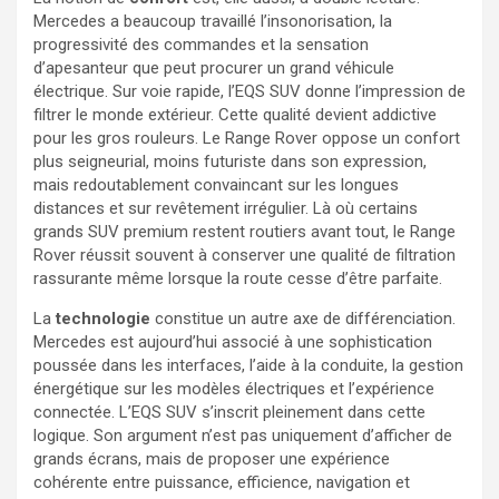
Mercedes a beaucoup travaillé l’insonorisation, la
progressivité des commandes et la sensation
d’apesanteur que peut procurer un grand véhicule
électrique. Sur voie rapide, l’EQS SUV donne l’impression de
filtrer le monde extérieur. Cette qualité devient addictive
pour les gros rouleurs. Le Range Rover oppose un confort
plus seigneurial, moins futuriste dans son expression,
mais redoutablement convaincant sur les longues
distances et sur revêtement irrégulier. Là où certains
grands SUV premium restent routiers avant tout, le Range
Rover réussit souvent à conserver une qualité de filtration
rassurante même lorsque la route cesse d’être parfaite.
La
technologie
constitue un autre axe de différenciation.
Mercedes est aujourd’hui associé à une sophistication
poussée dans les interfaces, l’aide à la conduite, la gestion
énergétique sur les modèles électriques et l’expérience
connectée. L’EQS SUV s’inscrit pleinement dans cette
logique. Son argument n’est pas uniquement d’afficher de
grands écrans, mais de proposer une expérience
cohérente entre puissance, efficience, navigation et