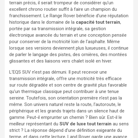
terrain précis, il serait trompeur de considérer qu’un
excellent chrono routier suffit à faire un champion du
franchissement. Le Range Rover bénéficie d’une réputation
historique dans le domaine de la
capacité tout terrain
,
portée par sa transmission intégrale, sa gestion
électronique avancée du terrain et une conception pensée
pour conserver de la motricité loin de l’asphalte. Même
lorsque ses versions deviennent plus luxueuses, il continue
de parler le langage des pistes, des ornières, des montées
glissantes et des liaisons vers chalet isolé en hiver.
L’EQS SUV n’est pas démuni. Il peut recevoir une
transmission intégrale, offre une motricité très efficace
sur route dégradée et son centre de gravité plus favorable
qu’un thermique classique peut contribuer à une tenue
sereine. Toutefois, son orientation première n’est pas la
même. Son univers naturel reste la route, l’autoroute, le
périphérique et les grands trajets dans un silence haut de
gamme. Peut-il emprunter un chemin ? Bien sûr. Est-il le
meilleur représentant du
SUV de luxe tout terrain
au sens
strict ? La réponse dépend d’une définition exigeante du
terme, et dans cette lecture, Land Rover garde une avance