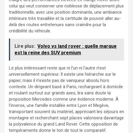
celui qui veut conserver une noblesse de déplacement plus
traditionnelle, avec une position dominante, une ambiance
intérieure très travaillée et la certitude de pouvoir aller au-
delà des routes entretenues sans craindre pour la
crédibilité du véhicule.
Lire plus:
Volvo vs land rover : quelle marque
est la reine des SUV premium
Le plus intéressant reste que ni l’un ni l’autre n’est
universellement supérieur. Il existe une hiérarchie sur le
papier, mais il n’existe pas de vainqueur absolu hors
contexte. Un dirigeant basé à Paris, rechargeant à domicile
et roulant surtout sur grands axes, lira sans doute la
proposition Mercedes comme une évidence moderne. À
l’inverse, une famille installée entre Lyon et Megève,
transportant souvent du matériel, appréciant les séjours en
montagne et recherchant sept places valorisera davantage
la polyvalence du grand Land Rover. Cette opposition de
tempéraments donne le ton de tout le comparatif.