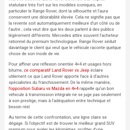
statutaire très fort sur les modèles iconiques, en
particulier le Range Rover, dont la silhouette et l’aura
conservent une désirabilité élevée. Cela ne signifie pas que
la revente soit automatiquement meilleure d’un côté ou de
l’autre ; cela veut dire que les deux parlent à des publics
légèrement différents. Mercedes attire souvent l’acheteur
rationnel du premium technologique. Range Rover séduit
davantage le client qui veut que le véhicule raconte quelque
chose de son mode de vie.
Pour affiner une réflexion orientée 4×4 et usages hors
bitume,
ce comparatif Land Rover vs Jeep
éclaire
utilement ce que Land Rover apporte face à d’autres
spécialistes du franchissement. De la même manière,
l’opposition Subaru vs Mazda en 4×4
rappelle qu’un bon
véhicule à transmission intégrale ne se juge pas seulement
à son prestige, mais à l’adéquation entre technique et
besoin réel.
Au terme de cette confrontation, une ligne claire se
dégage. Si l’objectif est de trouver le meilleur grand SUV
premium pour avaler les kilomètres, profiter d’une