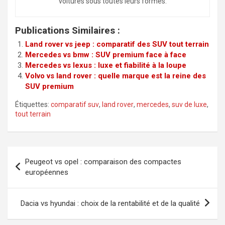
voitures sous toutes leurs formes.
Publications Similaires :
Land rover vs jeep : comparatif des SUV tout terrain
Mercedes vs bmw : SUV premium face à face
Mercedes vs lexus : luxe et fiabilité à la loupe
Volvo vs land rover : quelle marque est la reine des
SUV premium
Étiquettes:
comparatif suv
,
land rover
,
mercedes
,
suv de luxe
,
tout terrain
Navigation
Peugeot vs opel : comparaison des compactes
de
européennes
l’article
Dacia vs hyundai : choix de la rentabilité et de la qualité