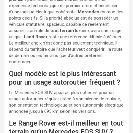
expérience technologique de premier ordre et bénéficier
d’une logique électrique cohérente,
Mercedes
marque des
points décisifs. Si la priorité absolue est de posséder un
véhicule statutaire, spacieux, capable de réellement
assumer son rôle de
tout terrain
luxueux avec une image
unique,
Land Rover
reste une référence difficile à déloger.
Le meilleur choix n’est donc pas seulement technique. Il
dépend du territoire que l’acheteur veut conquérir : la route
de demain ou les terrains que d’autres préfèrent
contourner.
Quel modèle est le plus intéressant
pour un usage autoroutier fréquent ?
Le Mercedes EQS SUV apparaît plus cohérent pour un
usage autoroutier régulier grâce à son silence de roulage,
son orientation technologique et son autonomie électrique
annoncée jusqu’à 695 km selon les versions.
Le Range Rover est-il meilleur en tout
terrain qu’un Mercedes EQS SUV ?