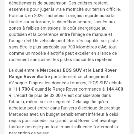
débattements de suspension. Ces critères restent
essentiels pour juger la vraie motricité sur terrain difficile.
Pourtant, en 2026, l’acheteur français regarde aussi la
facilité sur autoroute, la discrétion sonore, l’accès aux
zones à faibles émissions, le coût énergétique au
quotidien et la cohérence entre l’image de marque et
l’usage réel. Un véhicule peut être très capable sur piste
sans être le plus agréable sur 700 kilomètres d’A6, tout
comme un modèle électrifié peut exceller en silence de
roulement sans aimer les pistes cassantes répétées.
Le duel entre le
Mercedes EQS SUV
et le
Land Rover
Range Rover
illustre parfaitement ce changement
d’époque. D’après les données fournies, l’EQS SUV débute
à
111 700 €
quand le Range Rover commence à
144 400
€
. L’écart de plus de 32 000 € est considérable dans
l’absolu, même sur ce segment. Cela signifie qu’un
acheteur peut entrer dans l’univers électrique de prestige
Mercedes avec un budget sensiblement inférieur à celui
requis pour accéder au grand Land Rover. Cet avantage
tarifaire ne règle pas tout, mais il influence fortement la
perception de valeur.