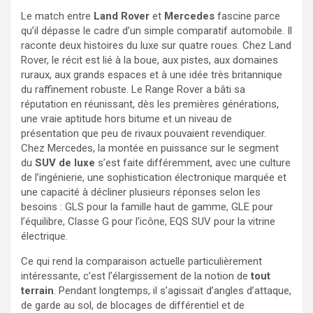
Le match entre
Land Rover
et
Mercedes
fascine parce
qu’il dépasse le cadre d’un simple comparatif automobile. Il
raconte deux histoires du luxe sur quatre roues. Chez Land
Rover, le récit est lié à la boue, aux pistes, aux domaines
ruraux, aux grands espaces et à une idée très britannique
du raffinement robuste. Le Range Rover a bâti sa
réputation en réunissant, dès les premières générations,
une vraie aptitude hors bitume et un niveau de
présentation que peu de rivaux pouvaient revendiquer.
Chez Mercedes, la montée en puissance sur le segment
du
SUV de luxe
s’est faite différemment, avec une culture
de l’ingénierie, une sophistication électronique marquée et
une capacité à décliner plusieurs réponses selon les
besoins : GLS pour la famille haut de gamme, GLE pour
l’équilibre, Classe G pour l’icône, EQS SUV pour la vitrine
électrique.
Ce qui rend la comparaison actuelle particulièrement
intéressante, c’est l’élargissement de la notion de
tout
terrain
. Pendant longtemps, il s’agissait d’angles d’attaque,
de garde au sol, de blocages de différentiel et de