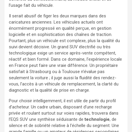
l’usage fait du véhicule.
Il serait abusif de figer les deux marques dans des
caricatures anciennes. Les véhicules actuels ont
énormément progressé en qualité perçue, en gestion
logicielle et en sophistication des chaînes de traction.
Pourtant, plus un véhicule est complexe, plus la qualité du
suivi devient décisive. Un grand SUV électrifié ou très
technologique exige un service après-vente compétent,
réactif et bien formé. Dans ce domaine, l’expérience locale
en France peut faire une vraie différence. Un propriétaire
satisfait à Strasbourg ou à Toulouse n’évalue pas
seulement la voiture ; il juge aussi la fluidité des rendez-
vous, l’accès à un véhicule de remplacement, la clarté du
diagnostic et la qualité de prise en charge.
Pour choisir intelligemment, il est utile de partir du profil
d’acheteur. Un cadre urbain, disposant d’une recharge
privée et roulant surtout sur voies rapides, trouvera dans
l’EQS SUV une synthèse séduisante de
technologie
, de
silence et de sobriété relative à l’échelle du segment. Une
grande famille ou un amateur de résidences secondaires