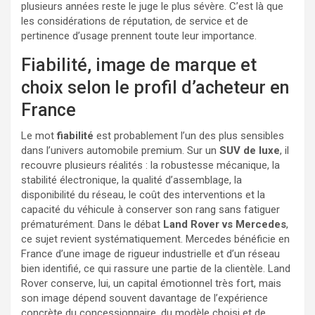
plusieurs années reste le juge le plus sévère. C’est là que
les considérations de réputation, de service et de
pertinence d’usage prennent toute leur importance.
Fiabilité, image de marque et
choix selon le profil d’acheteur en
France
Le mot
fiabilité
est probablement l’un des plus sensibles
dans l’univers automobile premium. Sur un
SUV de luxe
, il
recouvre plusieurs réalités : la robustesse mécanique, la
stabilité électronique, la qualité d’assemblage, la
disponibilité du réseau, le coût des interventions et la
capacité du véhicule à conserver son rang sans fatiguer
prématurément. Dans le débat
Land Rover vs Mercedes
,
ce sujet revient systématiquement. Mercedes bénéficie en
France d’une image de rigueur industrielle et d’un réseau
bien identifié, ce qui rassure une partie de la clientèle. Land
Rover conserve, lui, un capital émotionnel très fort, mais
son image dépend souvent davantage de l’expérience
concrète du concessionnaire, du modèle choisi et de