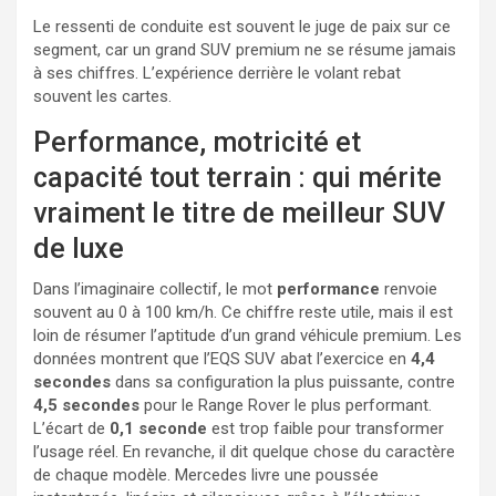
Le ressenti de conduite est souvent le juge de paix sur ce
segment, car un grand SUV premium ne se résume jamais
à ses chiffres. L’expérience derrière le volant rebat
souvent les cartes.
Performance, motricité et
capacité tout terrain : qui mérite
vraiment le titre de meilleur SUV
de luxe
Dans l’imaginaire collectif, le mot
performance
renvoie
souvent au 0 à 100 km/h. Ce chiffre reste utile, mais il est
loin de résumer l’aptitude d’un grand véhicule premium. Les
données montrent que l’EQS SUV abat l’exercice en
4,4
secondes
dans sa configuration la plus puissante, contre
4,5 secondes
pour le Range Rover le plus performant.
L’écart de
0,1 seconde
est trop faible pour transformer
l’usage réel. En revanche, il dit quelque chose du caractère
de chaque modèle. Mercedes livre une poussée