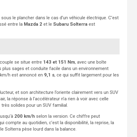
ous le plancher dans le cas d’un véhicule électrique. C’est
ossé entre la
Mazda 2
et le
Subaru Solterra
est
 couple se situe entre
143 et 151 Nm
, avec une boîte
ts plus sages et conduite facile dans un environnement
00 km/h est annoncé en
9,1 s
, ce qui suffit largement pour les
ucteur, et son architecture l’oriente clairement vers un SUV
lair, la réponse à l’accélérateur n’a rien à voir avec celle
très solides pour un SUV familial.
 jusqu’à
200 km/h
selon la version. Ce chiffre peut
i compte au quotidien, c’est la disponibilité, la reprise, la
le Solterra pèse lourd dans la balance.