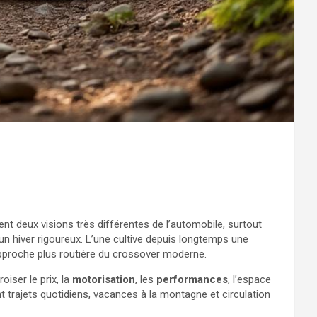
t deux visions très différentes de l’automobile, surtout
n hiver rigoureux. L’une cultive depuis longtemps une
e approche plus routière du crossover moderne.
oiser le prix, la
motorisation
, les
performances
, l’espace
t trajets quotidiens, vacances à la montagne et circulation