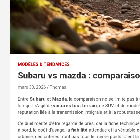
MODÈLES & TENDANCES
Subaru vs mazda : comparaison
mars 30, 2026
Thomas
Entre
Subaru
et
Mazda
, la comparaison ne se limite pas à
lorsqu’il s’agit de
voitures tout terrain
, de SUV et de modèl
réputation liée à la transmission intégrale et à la robustes
Ce duel mérite d’être regardé de près, car la fiche technique
à bord, le coût d’usage, la
fiabilité
attendue et la véritable
c
urbaine, ces critères n’ont pas tous le même poids. C’est là