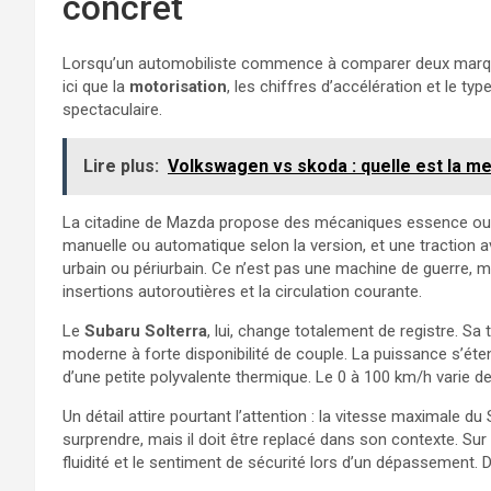
concret
Lorsqu’un automobiliste commence à comparer deux marques, i
ici que la
motorisation
, les chiffres d’accélération et le typ
spectaculaire.
Lire plus:
Volkswagen vs skoda : quelle est la 
La citadine de Mazda propose des mécaniques essence ou 
manuelle ou automatique selon la version, et une traction a
urbain ou périurbain. Ce n’est pas une machine de guerre, m
insertions autoroutières et la circulation courante.
Le
Subaru Solterra
, lui, change totalement de registre. Sa
moderne à forte disponibilité de couple. La puissance s’ét
d’une petite polyvalente thermique. Le 0 à 100 km/h varie d
Un détail attire pourtant l’attention : la vitesse maximale du 
surprendre, mais il doit être replacé dans son contexte. Sur ro
fluidité et le sentiment de sécurité lors d’un dépassement.