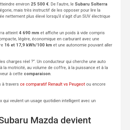
atteindre environ
25 500 €
. De l’autre, le
Subaru Solterra
orie, mais très instructif de les opposer pour lire la
 nettement plus élevé lorsqu’il s’agit d’un SUV électrique
rra atteint
4 690 mm
et affiche un poids à vide compris
 compacte, légère, économique en carburant avec une
tre
16 et 17,9 kWh/100 km
et une autonomie pouvant aller
 des charges réel ?”. Un conducteur qui cherche une auto
à la motricité, au volume de coffre, à la puissance et à la
aveur à cette
comparaison
.
s à travers
ce comparatif Renault vs Peugeot
ou encore
 qui veulent un usage quotidien intelligent avec un
l Subaru Mazda devient