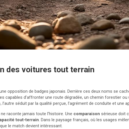
 des voitures tout terrain
 une opposition de badges japonais. Derrière ces deux noms se cachen
es capables d’affronter une route dégradée, un chemin forestier ou u
se, l’autre séduit par la qualité perçue, l’agrément de conduite et un
 ne raconte jamais toute l’histoire. Une
comparaison
sérieuse doit cr
apacité tout-terrain
. Dans le paysage français, où les usages mêlen
 que le match devient intéressant.