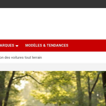
ARQUES
MODÈLES & TENDANCES
n des voitures tout terrain